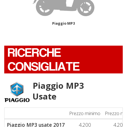
Piaggio MP3
RICERCHE
CONSIGLIATE
Piaggio MP3
Usate
Prezzo minimo
Prezzo me
Piaggio MP3 usate 2017
4.200
4.200