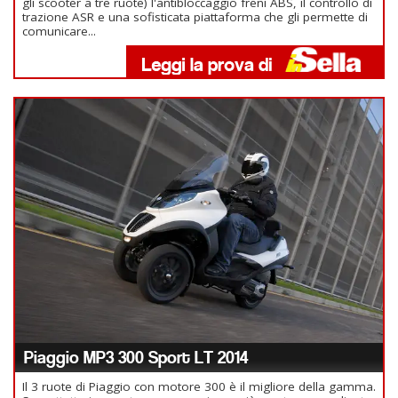
gli scooter a tre ruote) l'antibloccaggio freni ABS, il controllo di
trazione ASR e una sofisticata piattaforma che gli permette di
comunicare...
Piaggio MP3 300 Sport LT 2014
Il 3 ruote di Piaggio con motore 300 è il migliore della gamma.