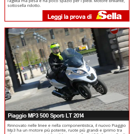
l’agilità ma pesa e ha poco spazio per i piedi. Motore brillante,
sottosella ridotto.
Piaggio MP3 500 Sport LT 2014
Rinnovato nelle linee e nella componentistica, il nuovo Piaggio
Mp3 ha un motore più potente, ruote più grandi e (primo tra