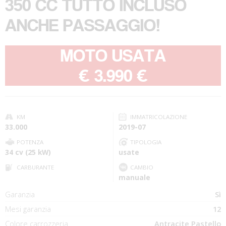
350 CC TUTTO INCLUSO
ANCHE PASSAGGIO!
MOTO USATA
-
€ 3.990 €
KM
IMMATRICOLAZIONE
33.000
2019-07
POTENZA
TIPOLOGIA
34 cv (25 kW)
usate
CARBURANTE
CAMBIO
manuale
Garanzia
Sì
Mesi garanzia
12
Colore carrozzeria
Antracite Pastello