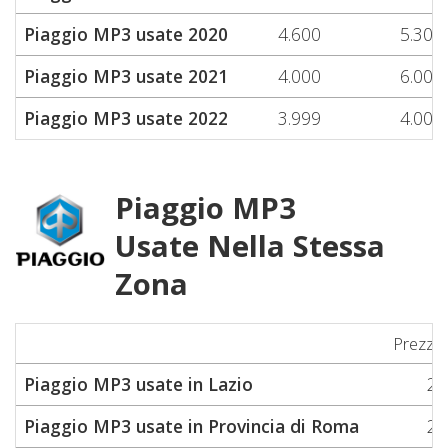
Piaggio MP3 usate 2020
4.600
5.300
Piaggio MP3 usate 2021
4.000
6.000
Piaggio MP3 usate 2022
3.999
4.000
Piaggio MP3
Usate Nella Stessa
Zona
Prezzo
Piaggio MP3 usate in Lazio
2.
Piaggio MP3 usate in Provincia di Roma
2.