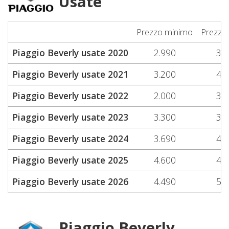
Usate
Prezzo minimo
Prezzo
Piaggio Beverly usate 2020
2.990
3.
Piaggio Beverly usate 2021
3.200
4.
Piaggio Beverly usate 2022
2.000
3.
Piaggio Beverly usate 2023
3.300
3.
Piaggio Beverly usate 2024
3.690
4.
Piaggio Beverly usate 2025
4.600
4.
Piaggio Beverly usate 2026
4.490
5.
Piaggio Beverly