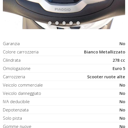
Garanzia
No
Colore carrozzeria
Bianco Metallizzato
Cilindrata
278 cc
Omologazione
Euro 5
Carrozzeria
Scooter ruote alte
Veicolo commerciale
No
Veicolo danneggiato
No
IVA deducibile
No
Depotenziata
No
Solo pista
No
Gomme nuove
No