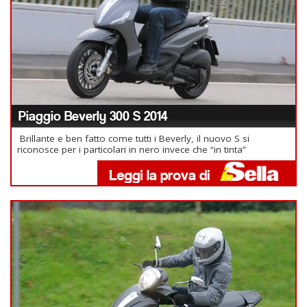
Piaggio Beverly 300 S 2014
Brillante e ben fatto come tutti i Beverly, il nuovo S si
riconosce per i particolari in nero invece che “in tinta”