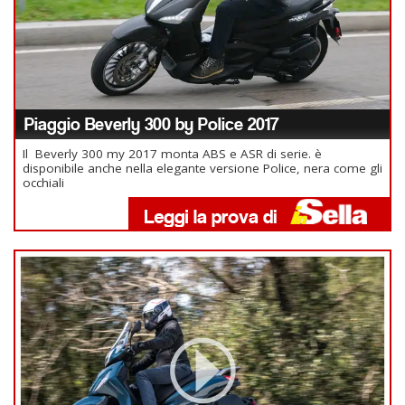
Piaggio Beverly 300 by Police 2017
Il Beverly 300 my 2017 monta ABS e ASR di serie. è
disponibile anche nella elegante versione Police, nera come gli
occhiali