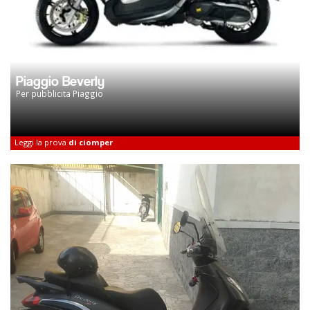
Piaggio Beverly
Per pubblicita Piaggio
Leggi la prova
di ciomper