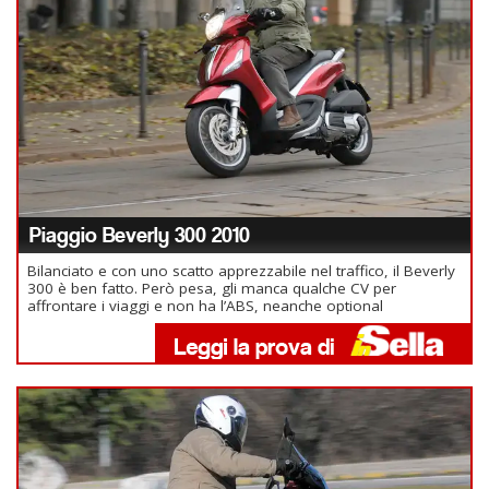
Piaggio Beverly 300 2010
Bilanciato e con uno scatto apprezzabile nel traffico, il Beverly
300 è ben fatto. Però pesa, gli manca qualche CV per
affrontare i viaggi e non ha l’ABS, neanche optional