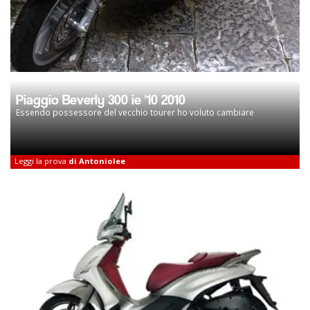
Piaggio Beverly 300 ie '10 2010
Essendo possessore del vecchio tourer ho voluto cambiare
Leggi la prova
di Antoniolee