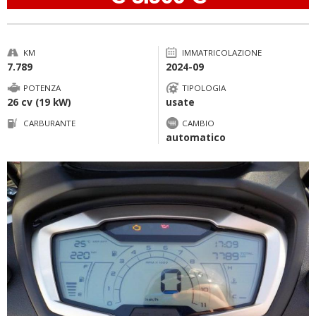
KM
IMMATRICOLAZIONE
7.789
2024-09
POTENZA
TIPOLOGIA
26 cv (19 kW)
usate
CARBURANTE
CAMBIO
automatico