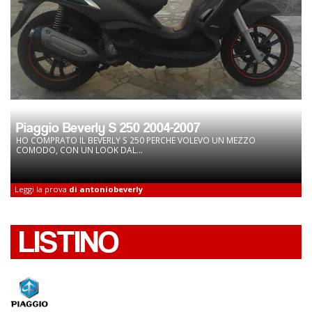
Piaggio Beverly S 250 2004-2007
HO COMPRATO IL BEVERLY S 250 PERCHE VOLEVO UN MEZZO
COMODO, CON UN LOOK DAL...
Leggi la prova
di antoniobeverly
LISTINO