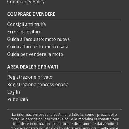
Community Policy
COMPRARE E VENDERE
Consigli anti truffa
Errori da evitare
Guida all’acquisto: moto nuova
Guida all’acquisto: moto usata
Guida per vendere la moto
AREA DEALER E PRIVATI
Registrazione privato
Registrazione concessionaria
Log in
Pubblicità
Le informazioni presenti su Annunci InSella, come i prezzi delle
moto, le descrizioni dei motoveicoli e le modalità di contatto per
richiedere informazioni, sono fornite direttamente dai venditori
(concessionari o privati) o da fornitori terzi. Annunci InSella non è