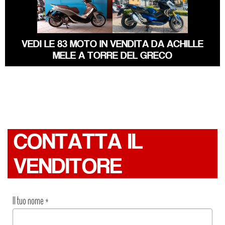
PIAGGIO
HONDA X-ADV
BEVERLY
VEDI LE 83 MOTO IN VENDITA DA ACHILLE
MELE A TORRE DEL GRECO
CONTATTA IL
VENDITORE
Il tuo nome
*