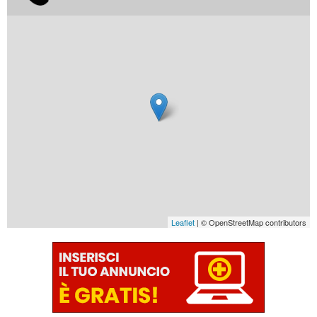
Leaflet
| © OpenStreetMap contributors
€ 2.490 €
€ 5.790 €