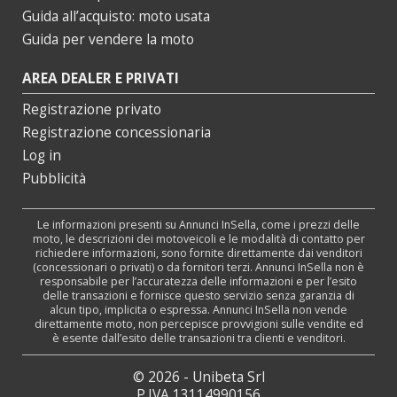
Guida all’acquisto: moto usata
Guida per vendere la moto
AREA DEALER E PRIVATI
Registrazione privato
Registrazione concessionaria
Log in
Pubblicità
Le informazioni presenti su Annunci InSella, come i prezzi delle
moto, le descrizioni dei motoveicoli e le modalità di contatto per
richiedere informazioni, sono fornite direttamente dai venditori
(concessionari o privati) o da fornitori terzi. Annunci InSella non è
responsabile per l’accuratezza delle informazioni e per l’esito
delle transazioni e fornisce questo servizio senza garanzia di
alcun tipo, implicita o espressa. Annunci InSella non vende
direttamente moto, non percepisce provvigioni sulle vendite ed
è esente dall’esito delle transazioni tra clienti e venditori.
© 2026 - Unibeta Srl
P.IVA 13114990156