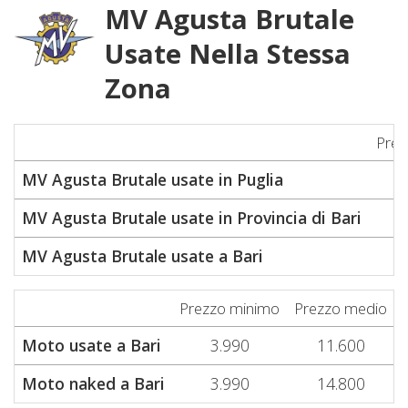
MV Agusta Brutale
Usate Nella Stessa
Zona
Prez
MV Agusta Brutale usate in Puglia
MV Agusta Brutale usate in Provincia di Bari
MV Agusta Brutale usate a Bari
Prezzo minimo
Prezzo medio
Moto usate a Bari
3.990
11.600
Moto naked a Bari
3.990
14.800