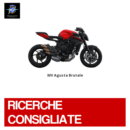
MV Agusta Brutale
RICERCHE
CONSIGLIATE