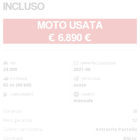
INCLUSO
MOTO USATA
-
€ 6.890 €
KM
IMMATRICOLAZIONE
24.000
2021-06
POTENZA
TIPOLOGIA
82 cv (60 kW)
usate
CARBURANTE
CAMBIO
manuale
Garanzia
Sì
Mesi garanzia
12
Colore carrozzeria
Antracite Pastello
Cilindrata
850 cc