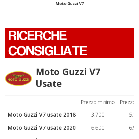
Moto Guzzi V7
RICERCHE
CONSIGLIATE
Moto Guzzi V7
Usate
Prezzo minimo
Prezzo 
Moto Guzzi V7 usate 2018
3.700
5.1
Moto Guzzi V7 usate 2020
6.600
6.9