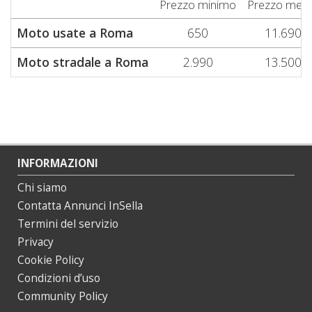
Prezzo minimo
Prezzo med
Moto usate a Roma
650
11.690
Moto stradale a Roma
2.990
13.500
INFORMAZIONI
Chi siamo
Contatta Annunci InSella
Termini del servizio
Privacy
Cookie Policy
Condizioni d’uso
Community Policy