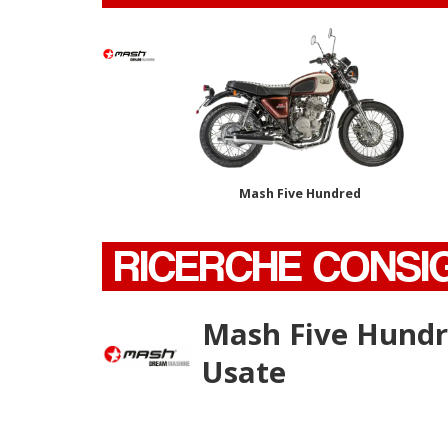
Mash Five Hundred
RICERCHE CONSI
Mash Five Hund
Usate