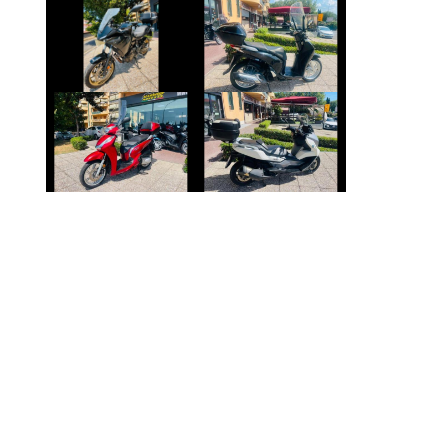
YAMAHA
HONDA SH
TRACER
€ 2.190 €
€ 7.990 €
HONDA SH
BMW SERIE-C
€ 3.190 €
€ 4.990 €