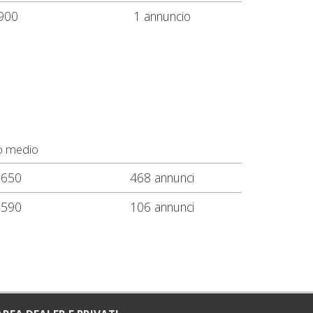
900
1 annuncio
o medio
.650
468 annunci
.590
106 annunci