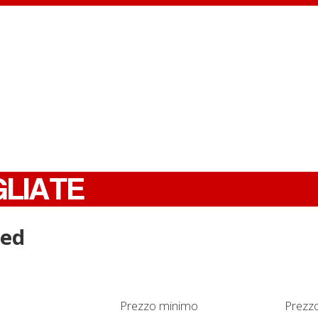
GLIATE
red
Prezzo minimo
Prezz