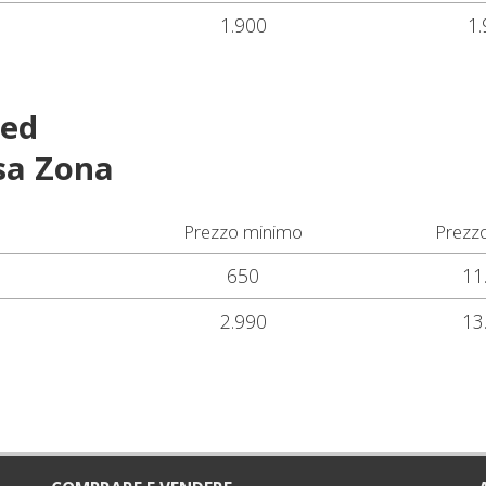
1.900
1.
red
sa Zona
Prezzo minimo
Prezz
650
11
2.990
13