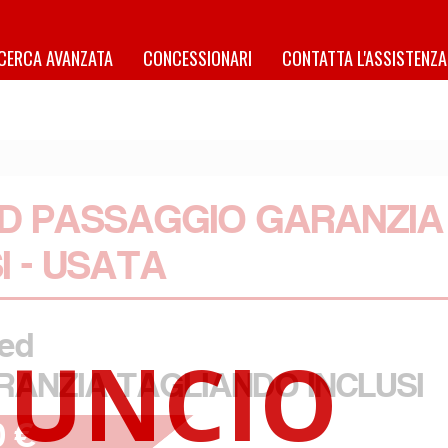
ICERCA AVANZATA
CONCESSIONARI
CONTATTA L'ASSISTENZA
ED PASSAGGIO GARANZIA
I - USATA
red
ANZIA TAGLIANDO INCLUSI
0 €