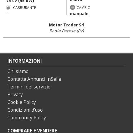
75 cv (55 kW)
CARBURANTE
CAMBIO
--
manuale
Motor Trader Srl
Badia Pavese (PV)
INFORMAZIONI
Chi siamo
Contatta Annunci InSella
Termini del servizio
Privacy
Cookie Policy
Condizioni d’uso
Community Policy
COMPRARE E VENDERE