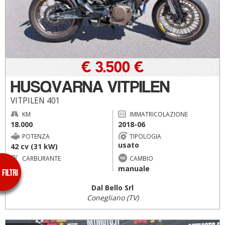
€ 3.500 €
HUSQVARNA VITPILEN
VITPILEN 401
KM
IMMATRICOLAZIONE
18.000
2018-06
POTENZA
TIPOLOGIA
usato
42 cv (31 kW)
CARBURANTE
CAMBIO
--
manuale
Dal Bello Srl
Conegliano (TV)