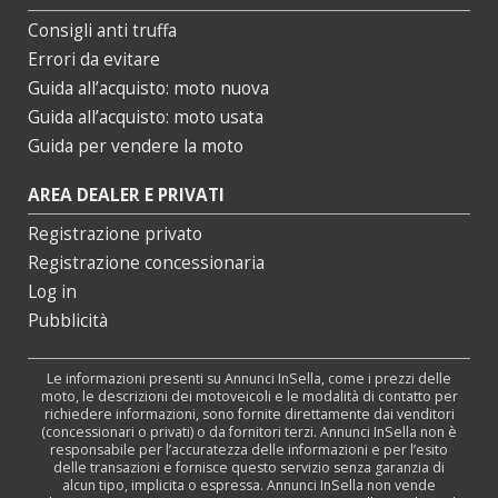
Consigli anti truffa
Errori da evitare
Guida all’acquisto: moto nuova
Guida all’acquisto: moto usata
Guida per vendere la moto
AREA DEALER E PRIVATI
Registrazione privato
Registrazione concessionaria
Log in
Pubblicità
Le informazioni presenti su Annunci InSella, come i prezzi delle
moto, le descrizioni dei motoveicoli e le modalità di contatto per
richiedere informazioni, sono fornite direttamente dai venditori
(concessionari o privati) o da fornitori terzi. Annunci InSella non è
responsabile per l’accuratezza delle informazioni e per l’esito
delle transazioni e fornisce questo servizio senza garanzia di
alcun tipo, implicita o espressa. Annunci InSella non vende