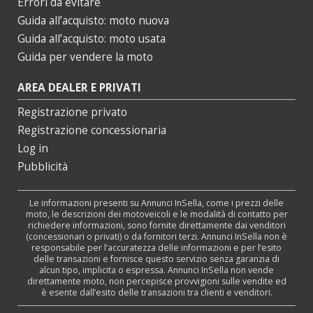
Errori da evitare
Guida all’acquisto: moto nuova
Guida all’acquisto: moto usata
Guida per vendere la moto
AREA DEALER E PRIVATI
Registrazione privato
Registrazione concessionaria
Log in
Pubblicità
Le informazioni presenti su Annunci InSella, come i prezzi delle
moto, le descrizioni dei motoveicoli e le modalità di contatto per
richiedere informazioni, sono fornite direttamente dai venditori
(concessionari o privati) o da fornitori terzi. Annunci InSella non è
responsabile per l’accuratezza delle informazioni e per l’esito
delle transazioni e fornisce questo servizio senza garanzia di
alcun tipo, implicita o espressa. Annunci InSella non vende
direttamente moto, non percepisce provvigioni sulle vendite ed
è esente dall’esito delle transazioni tra clienti e venditori.