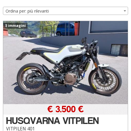
Ordina per: più rilevanti
3 immagini
€ 3.500 €
HUSQVARNA VITPILEN
VITPILEN 401