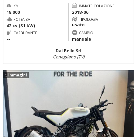
KM
IMMATRICOLAZIONE
18.000
2018-06
POTENZA
TIPOLOGIA
usato
42 cv (31 kW)
CARBURANTE
CAMBIO
--
manuale
Dal Bello Srl
Conegliano (TV)
5 immagini