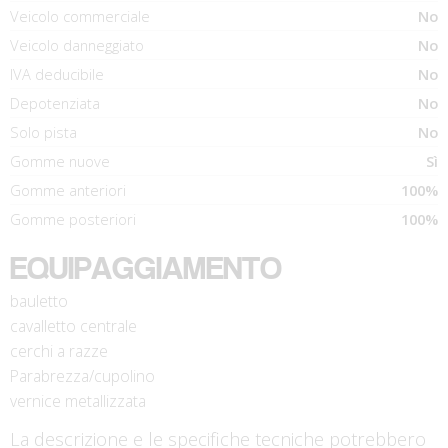
Veicolo commerciale
No
Veicolo danneggiato
No
IVA deducibile
No
Depotenziata
No
Solo pista
No
Gomme nuove
Sì
Gomme anteriori
100%
Gomme posteriori
100%
EQUIPAGGIAMENTO
bauletto
cavalletto centrale
cerchi a razze
Parabrezza/cupolino
vernice metallizzata
La descrizione e le specifiche tecniche potrebbero