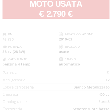
MOTO USATA
-
€ 2.790 €
KM
IMMATRICOLAZIONE
43.730
2010-03
POTENZA
TIPOLOGIA
38 cv (28 kW)
usate
CARBURANTE
CAMBIO
benzina 4 tempi
automatico
Garanzia
Sì
Mesi garanzia
12
Colore carrozzeria
Bianco Metallizzato
Cilindrata
400 cc
Omologazione
Euro 3
Carrozzeria
Scooter ruote basse