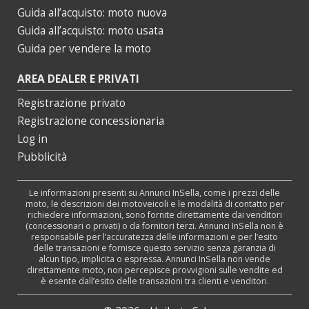
Guida all’acquisto: moto nuova
Guida all’acquisto: moto usata
Guida per vendere la moto
AREA DEALER E PRIVATI
Registrazione privato
Registrazione concessionaria
Log in
Pubblicità
Le informazioni presenti su Annunci InSella, come i prezzi delle
moto, le descrizioni dei motoveicoli e le modalità di contatto per
richiedere informazioni, sono fornite direttamente dai venditori
(concessionari o privati) o da fornitori terzi. Annunci InSella non è
responsabile per l’accuratezza delle informazioni e per l’esito
delle transazioni e fornisce questo servizio senza garanzia di
alcun tipo, implicita o espressa. Annunci InSella non vende
direttamente moto, non percepisce provvigioni sulle vendite ed
è esente dall’esito delle transazioni tra clienti e venditori.