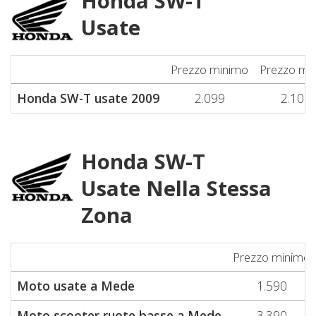
Honda SW-T
Usate
Prezzo minimo
Prezzo me
Honda SW-T usate 2009
2.099
2.100
Honda SW-T
Usate Nella Stessa
Zona
Prezzo minimo
Moto usate a Mede
1.590
Moto scooter ruote basse a Mede
3.390