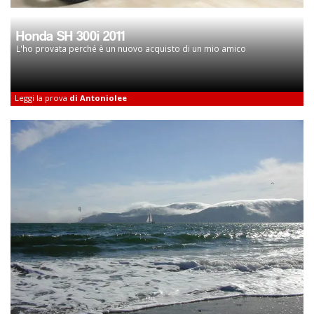
Honda SH 300i 2011
L'ho provata perché è un nuovo acquisto di un mio amico
Leggi la prova
di Antoniolee