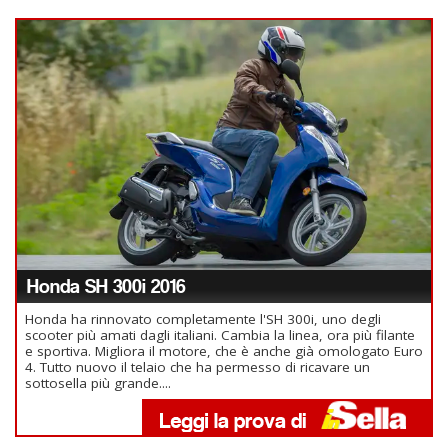
Honda SH 300i 2016
Honda ha rinnovato completamente l'SH 300i, uno degli
scooter più amati dagli italiani. Cambia la linea, ora più filante
e sportiva. Migliora il motore, che è anche già omologato Euro
4. Tutto nuovo il telaio che ha permesso di ricavare un
sottosella più grande....