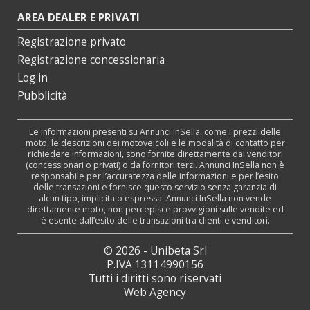
AREA DEALER E PRIVATI
Registrazione privato
Registrazione concessionaria
Log in
Pubblicità
Le informazioni presenti su Annunci InSella, come i prezzi delle
moto, le descrizioni dei motoveicoli e le modalità di contatto per
richiedere informazioni, sono fornite direttamente dai venditori
(concessionari o privati) o da fornitori terzi. Annunci InSella non è
responsabile per l’accuratezza delle informazioni e per l’esito
delle transazioni e fornisce questo servizio senza garanzia di
alcun tipo, implicita o espressa. Annunci InSella non vende
direttamente moto, non percepisce provvigioni sulle vendite ed
è esente dall’esito delle transazioni tra clienti e venditori.
© 2026 - Unibeta Srl
P.IVA 13114990156
Tutti i diritti sono riservati
Web Agency