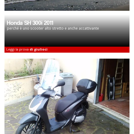
Honda SH 300i 2011
perché è uno scooter alto stretto e anche accattivante
Leggi la prova
di giulioci