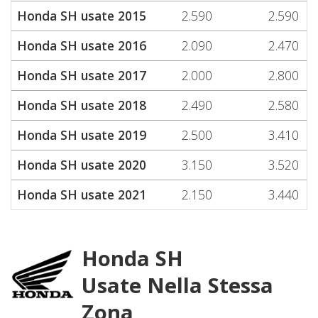
Honda SH usate 2015
2.590
2.590
Honda SH usate 2016
2.090
2.470
Honda SH usate 2017
2.000
2.800
Honda SH usate 2018
2.490
2.580
Honda SH usate 2019
2.500
3.410
Honda SH usate 2020
3.150
3.520
Honda SH usate 2021
2.150
3.440
Honda SH
Usate Nella Stessa
Zona