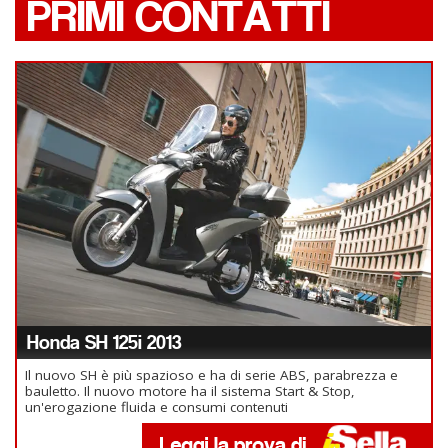
PRIMI CONTATTI
Honda SH 125i 2013
Il nuovo SH è più spazioso e ha di serie ABS, parabrezza e
bauletto. Il nuovo motore ha il sistema Start & Stop,
un'erogazione fluida e consumi contenuti