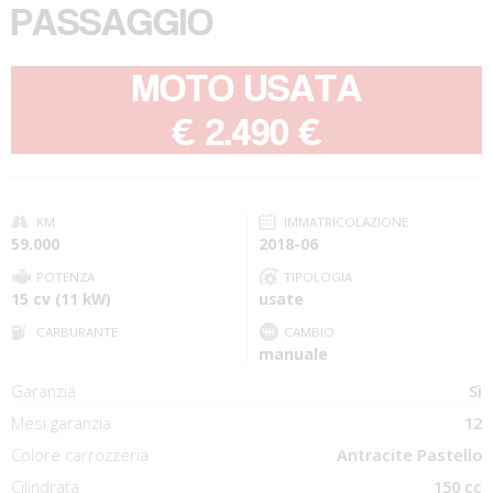
PASSAGGIO
MOTO USATA
-
€ 2.490 €
KM
IMMATRICOLAZIONE
59.000
2018-06
POTENZA
TIPOLOGIA
15 cv (11 kW)
usate
CARBURANTE
CAMBIO
manuale
Garanzia
Sì
Mesi garanzia
12
Colore carrozzeria
Antracite Pastello
Cilindrata
150 cc