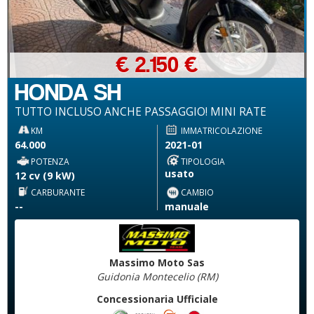
€ 2.150 €
HONDA SH
TUTTO INCLUSO ANCHE PASSAGGIO! MINI RATE
KM
IMMATRICOLAZIONE
64.000
2021-01
POTENZA
TIPOLOGIA
usato
12 cv (9 kW)
CARBURANTE
CAMBIO
--
manuale
Massimo Moto Sas
Guidonia Montecelio (RM)
Concessionaria Ufficiale