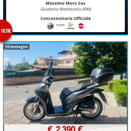
Massimo Moto Sas
Guidonia Montecelio (RM)
Concessionaria Ufficiale
10 immagini
€ 2.390 €