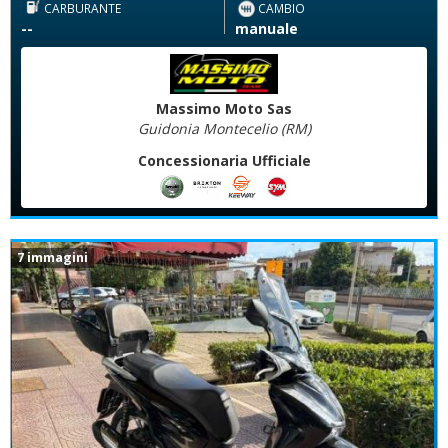
CARBURANTE
CAMBIO
--
manuale
Massimo Moto Sas
Guidonia Montecelio (RM)
Concessionaria Ufficiale
7 immagini