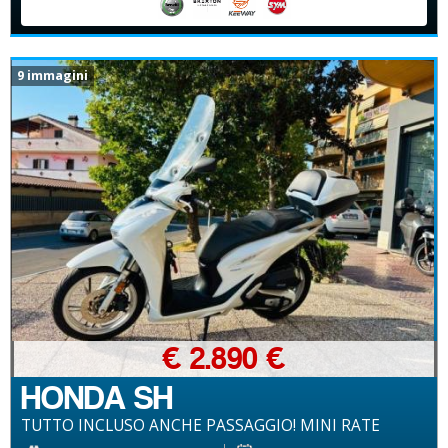
9 immagini
€ 2.890 €
HONDA SH
TUTTO INCLUSO ANCHE PASSAGGIO! MINI RATE