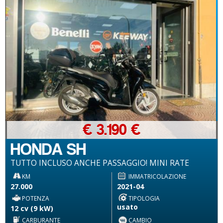
€ 3.190 €
HONDA SH
TUTTO INCLUSO ANCHE PASSAGGIO! MINI RATE
KM
IMMATRICOLAZIONE
27.000
2021-04
POTENZA
TIPOLOGIA
usato
12 cv (9 kW)
CARBURANTE
CAMBIO