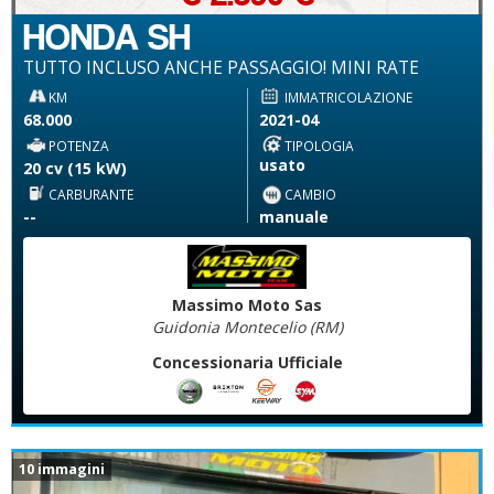
HONDA SH
TUTTO INCLUSO ANCHE PASSAGGIO! MINI RATE
KM
IMMATRICOLAZIONE
68.000
2021-04
POTENZA
TIPOLOGIA
usato
20 cv (15 kW)
CARBURANTE
CAMBIO
--
manuale
Massimo Moto Sas
Guidonia Montecelio (RM)
Concessionaria Ufficiale
10 immagini