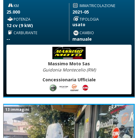
KM
IMMATRICOLAZIONE
25.000
2021-05
POTENZA
TIPOLOGIA
usato
12 cv (9 kW)
CARBURANTE
CAMBIO
--
manuale
Massimo Moto Sas
Guidonia Montecelio (RM)
Concessionaria Ufficiale
13 immagini