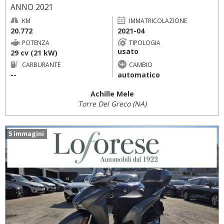
ANNO 2021
KM
IMMATRICOLAZIONE
20.772
2021-04
POTENZA
TIPOLOGIA
usato
29 cv (21 kW)
CARBURANTE
CAMBIO
--
automatico
Achille Mele
Torre Del Greco (NA)
5 immagini