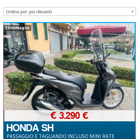
Ordina per: più rilevanti
13 immagini
€ 3.290 €
HONDA SH
PASSAGGIO E TAGLIANDO INCLUSO MINI RATE