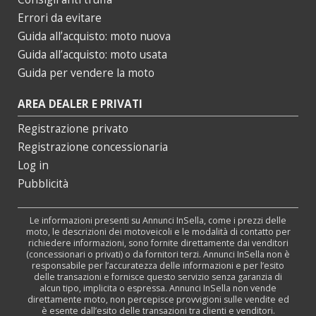
Errori da evitare
Guida all’acquisto: moto nuova
Guida all’acquisto: moto usata
Guida per vendere la moto
AREA DEALER E PRIVATI
Registrazione privato
Registrazione concessionaria
Log in
Pubblicità
Le informazioni presenti su Annunci InSella, come i prezzi delle
moto, le descrizioni dei motoveicoli e le modalità di contatto per
richiedere informazioni, sono fornite direttamente dai venditori
(concessionari o privati) o da fornitori terzi. Annunci InSella non è
responsabile per l’accuratezza delle informazioni e per l’esito
delle transazioni e fornisce questo servizio senza garanzia di
alcun tipo, implicita o espressa. Annunci InSella non vende
direttamente moto, non percepisce provvigioni sulle vendite ed
è esente dall’esito delle transazioni tra clienti e venditori.