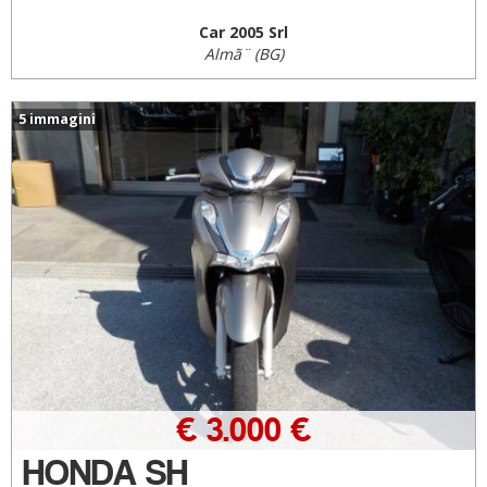
Car 2005 Srl
Almã¨ (BG)
5 immagini
€ 3.000 €
HONDA SH