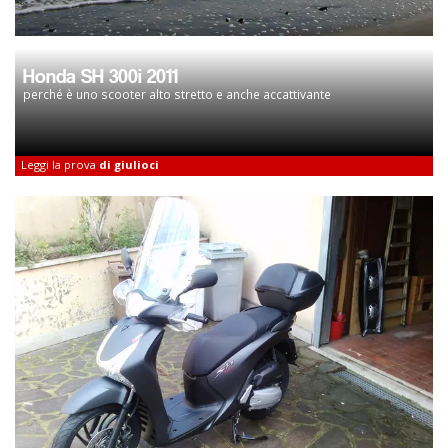
Honda SH 300i 2011
perché è uno scooter alto stretto e anche accattivante
Leggi la prova
di giulioci