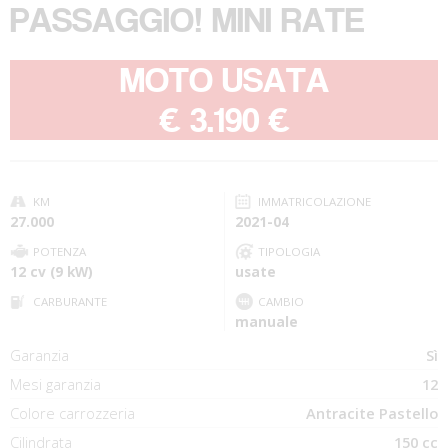
PASSAGGIO! MINI RATE
MOTO USATA
-
€ 3.190 €
KM
IMMATRICOLAZIONE
27.000
2021-04
POTENZA
TIPOLOGIA
12 cv (9 kW)
usate
CARBURANTE
CAMBIO
manuale
Garanzia
Sì
Mesi garanzia
12
Colore carrozzeria
Antracite Pastello
Cilindrata
150 cc