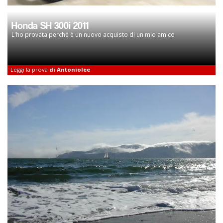
Honda SH 300i 2011
L'ho provata perché è un nuovo acquisto di un mio amico
Leggi la prova
di Antoniolee