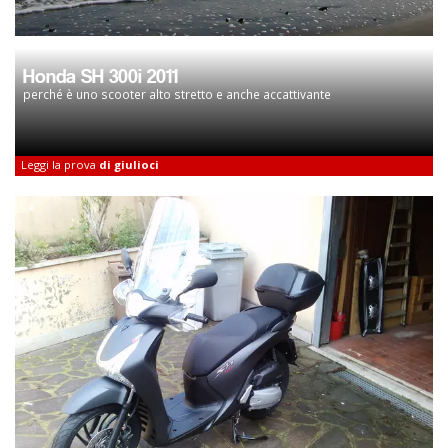
Honda SH 300i 2011
perché è uno scooter alto stretto e anche accattivante
Leggi la prova
di giulioci