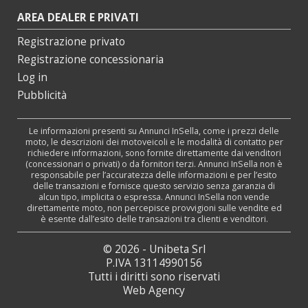
AREA DEALER E PRIVATI
Registrazione privato
Registrazione concessionaria
Log in
Pubblicità
Le informazioni presenti su Annunci InSella, come i prezzi delle
moto, le descrizioni dei motoveicoli e le modalità di contatto per
richiedere informazioni, sono fornite direttamente dai venditori
(concessionari o privati) o da fornitori terzi. Annunci InSella non è
responsabile per l’accuratezza delle informazioni e per l’esito
delle transazioni e fornisce questo servizio senza garanzia di
alcun tipo, implicita o espressa. Annunci InSella non vende
direttamente moto, non percepisce provvigioni sulle vendite ed
è esente dall’esito delle transazioni tra clienti e venditori.
© 2026 - Unibeta Srl
P.IVA 13114990156
Tutti i diritti sono riservati
Web Agency