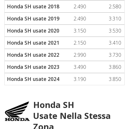
Honda SH usate 2018
2.490
2.580
Honda SH usate 2019
2.490
3.310
Honda SH usate 2020
3.150
3.530
Honda SH usate 2021
2.150
3.410
Honda SH usate 2022
2.990
3.730
Honda SH usate 2023
3.490
3.860
Honda SH usate 2024
3.190
3.850
Honda SH
Usate Nella Stessa
Zona