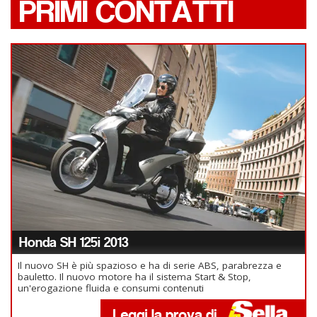
PRIMI CONTATTI
Honda SH 125i 2013
Il nuovo SH è più spazioso e ha di serie ABS, parabrezza e
bauletto. Il nuovo motore ha il sistema Start & Stop,
un'erogazione fluida e consumi contenuti