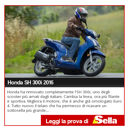
Honda SH 300i 2016
Honda ha rinnovato completamente l'SH 300i, uno degli
scooter più amati dagli italiani. Cambia la linea, ora più filante
e sportiva. Migliora il motore, che è anche già omologato Euro
4. Tutto nuovo il telaio che ha permesso di ricavare un
sottosella più grande....