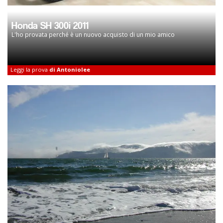
Honda SH 300i 2011
L'ho provata perché è un nuovo acquisto di un mio amico
Leggi la prova
di Antoniolee