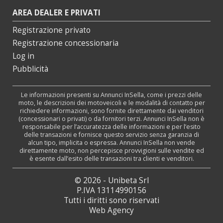
AREA DEALER E PRIVATI
Registrazione privato
Registrazione concessionaria
Log in
Pubblicità
Le informazioni presenti su Annunci InSella, come i prezzi delle
moto, le descrizioni dei motoveicoli e le modalità di contatto per
richiedere informazioni, sono fornite direttamente dai venditori
(concessionari o privati) o da fornitori terzi. Annunci InSella non è
responsabile per l’accuratezza delle informazioni e per l’esito
delle transazioni e fornisce questo servizio senza garanzia di
alcun tipo, implicita o espressa. Annunci InSella non vende
direttamente moto, non percepisce provvigioni sulle vendite ed
è esente dall’esito delle transazioni tra clienti e venditori.
© 2026 - Unibeta Srl
P.IVA 13114990156
Tutti i diritti sono riservati
Web Agency