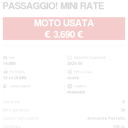
PASSAGGIO! MINI RATE
MOTO USATA
-
€ 3.690 €
KM
IMMATRICOLAZIONE
14.000
2024-03
POTENZA
TIPOLOGIA
12 cv (9 kW)
usate
CARBURANTE
CAMBIO
manuale
Garanzia
Sì
Mesi garanzia
36
Colore carrozzeria
Antracite Pastello
Cilindrata
150 cc