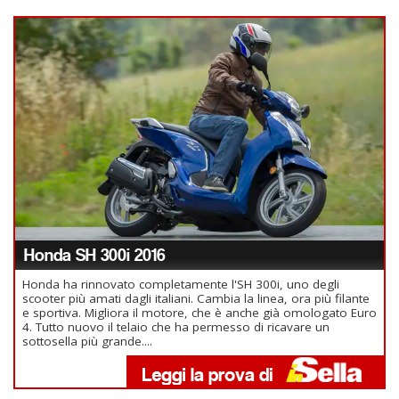
Honda SH 300i 2016
Honda ha rinnovato completamente l'SH 300i, uno degli
scooter più amati dagli italiani. Cambia la linea, ora più filante
e sportiva. Migliora il motore, che è anche già omologato Euro
4. Tutto nuovo il telaio che ha permesso di ricavare un
sottosella più grande....