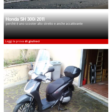
Honda SH 300i 2011
perché è uno scooter alto stretto e anche accattivante
Leggi la prova
di giulioci