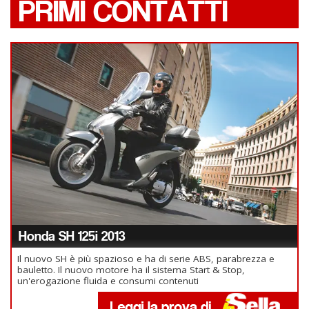
PRIMI CONTATTI
Honda SH 125i 2013
Il nuovo SH è più spazioso e ha di serie ABS, parabrezza e
bauletto. Il nuovo motore ha il sistema Start & Stop,
un'erogazione fluida e consumi contenuti