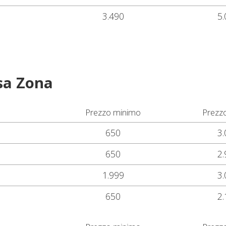
3.490
5.
sa Zona
Prezzo minimo
Prezz
650
3.
650
2.
1.999
3.
650
2.