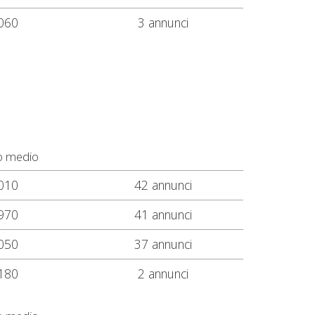
060
3 annunci
o medio
010
42 annunci
970
41 annunci
050
37 annunci
180
2 annunci