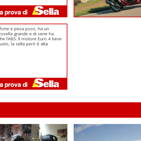
forte e pesa poco, ha un
tosella grande e di serie ha
he l’ABS. Il motore Euro 4 beve
giusto, la sella però è alta