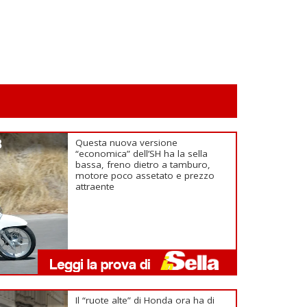
3
Questa nuova versione
“economica” dell’SH ha la sella
bassa, freno dietro a tamburo,
motore poco assetato e prezzo
attraente
Il “ruote alte” di Honda ora ha di