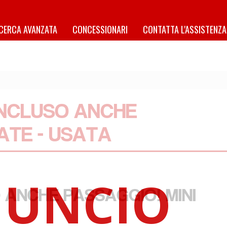
ICERCA AVANZATA
CONCESSIONARI
CONTATTA L'ASSISTENZA
INCLUSO ANCHE
ATE - USATA
 ANCHE PASSAGGIO! MINI