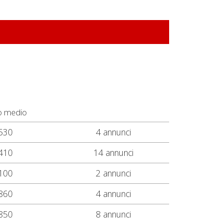
o medio
530
4 annunci
410
14 annunci
100
2 annunci
860
4 annunci
850
8 annunci