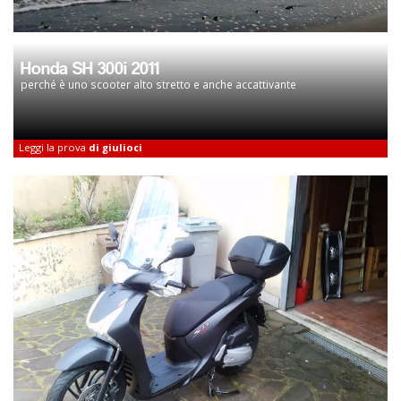
Honda SH 300i 2011
perché è uno scooter alto stretto e anche accattivante
Leggi la prova
di giulioci