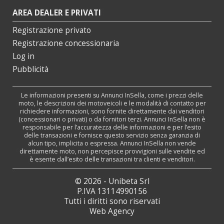
AREA DEALER E PRIVATI
Registrazione privato
Registrazione concessionaria
Log in
Pubblicità
Le informazioni presenti su Annunci InSella, come i prezzi delle
moto, le descrizioni dei motoveicoli e le modalità di contatto per
richiedere informazioni, sono fornite direttamente dai venditori
(concessionari o privati) o da fornitori terzi. Annunci InSella non è
responsabile per l’accuratezza delle informazioni e per l’esito
delle transazioni e fornisce questo servizio senza garanzia di
alcun tipo, implicita o espressa. Annunci InSella non vende
direttamente moto, non percepisce provvigioni sulle vendite ed
è esente dall’esito delle transazioni tra clienti e venditori.
© 2026 - Unibeta Srl
P.IVA 13114990156
Tutti i diritti sono riservati
Web Agency