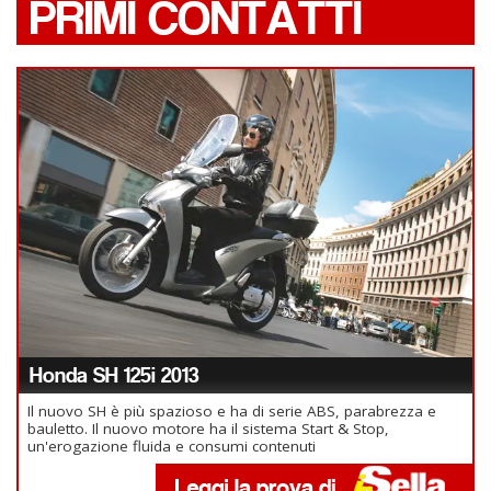
PRIMI CONTATTI
Honda SH 125i 2013
Il nuovo SH è più spazioso e ha di serie ABS, parabrezza e
bauletto. Il nuovo motore ha il sistema Start & Stop,
un'erogazione fluida e consumi contenuti