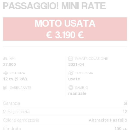
PASSAGGIO! MINI RATE
MOTO USATA
-
€ 3.190 €
KM
IMMATRICOLAZIONE
27.000
2021-04
POTENZA
TIPOLOGIA
12 cv (9 kW)
usate
CARBURANTE
CAMBIO
manuale
Garanzia
Sì
Mesi garanzia
12
Colore carrozzeria
Antracite Pastello
Cilindrata
150 cc