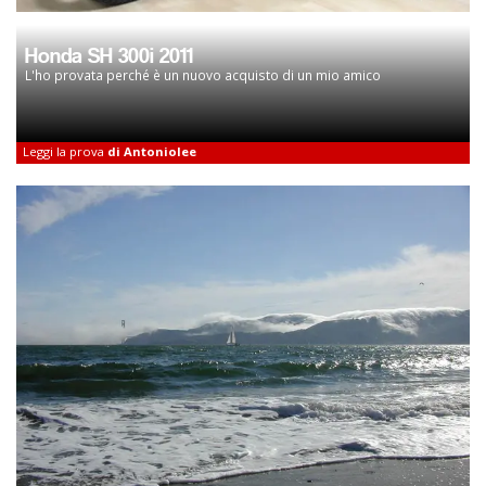
Honda SH 300i 2011
L'ho provata perché è un nuovo acquisto di un mio amico
Leggi la prova
di Antoniolee