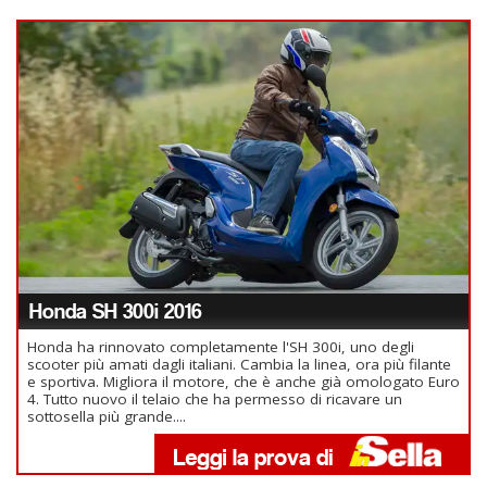
Honda SH 300i 2016
Honda ha rinnovato completamente l'SH 300i, uno degli
scooter più amati dagli italiani. Cambia la linea, ora più filante
e sportiva. Migliora il motore, che è anche già omologato Euro
4. Tutto nuovo il telaio che ha permesso di ricavare un
sottosella più grande....