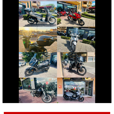
HONDA SH
HONDA X-ADV
€ 3.790 €
€ 2.490 €
HONDA SH
HONDA SH
€ 3.990 €
€ 12.990 €
HONDA AFRICA-
YAMAHA XMAX
TWIN
€ 3.490 €
€ 4.190 €
BENELLI
SYM JOYRIDE
LEONCINO