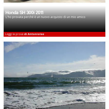
Honda SH 300i 2011
L'ho provata perché è un nuovo acquisto di un mio amico
Leggi la prova
di Antoniolee