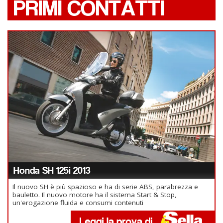
PRIMI CONTATTI
Honda SH 125i 2013
Il nuovo SH è più spazioso e ha di serie ABS, parabrezza e
bauletto. Il nuovo motore ha il sistema Start & Stop,
un'erogazione fluida e consumi contenuti