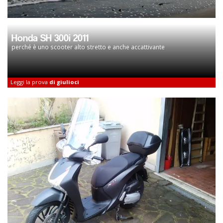
Honda SH 300i 2011
perché è uno scooter alto stretto e anche accattivante
Leggi la prova
di giulioci