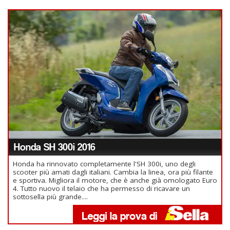
Honda SH 300i 2016
Honda ha rinnovato completamente l'SH 300i, uno degli
scooter più amati dagli italiani. Cambia la linea, ora più filante
e sportiva. Migliora il motore, che è anche già omologato Euro
4. Tutto nuovo il telaio che ha permesso di ricavare un
sottosella più grande....