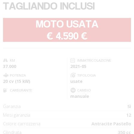
TAGLIANDO INCLUSI
MOTO USATA
-
€ 4.590 €
KM
IMMATRICOLAZIONE
37.000
2021-05
POTENZA
TIPOLOGIA
20 cv (15 kW)
usate
CARBURANTE
CAMBIO
manuale
Garanzia
Sì
Mesi garanzia
12
Colore carrozzeria
Antracite Pastello
Cilindrata
350 cc