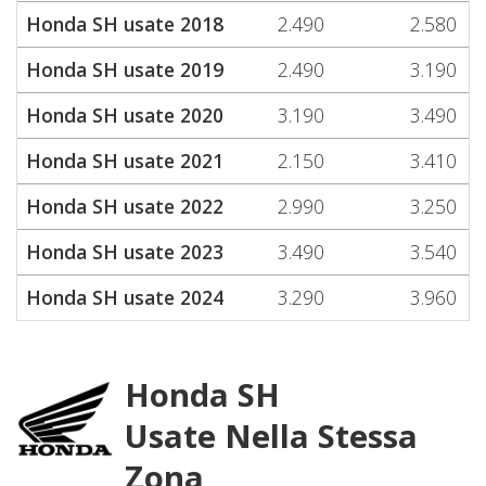
Honda SH usate 2018
2.490
2.580
Honda SH usate 2019
2.490
3.190
Honda SH usate 2020
3.190
3.490
Honda SH usate 2021
2.150
3.410
Honda SH usate 2022
2.990
3.250
Honda SH usate 2023
3.490
3.540
Honda SH usate 2024
3.290
3.960
Honda SH
Usate Nella Stessa
Zona