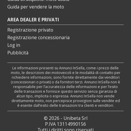
Guida per vendere la moto
AREA DEALER E PRIVATI
Registrazione privato
Registrazione concessionaria
Log in
Pubblicità
Le informazioni presenti su Annunci InSella, come i prezzi delle
moto, le descrizioni dei motoveicoli e le modalità di contatto per
richiedere informazioni, sono fornite direttamente dai venditori
(concessionari o privati) o da fornitori terzi. Annunci InSella non è
responsabile per l’accuratezza delle informazioni e per l’esito
delle transazioni e fornisce questo servizio senza garanzia di
alcun tipo, implicita o espressa. Annunci InSella non vende
direttamente moto, non percepisce provvigioni sulle vendite ed
è esente dall’esito delle transazioni tra clienti e venditori.
© 2026 - Unibeta Srl
P.IVA 13114990156
Tutti i diritti sono riservati