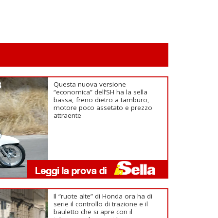
3
Questa nuova versione
“economica” dell’SH ha la sella
bassa, freno dietro a tamburo,
motore poco assetato e prezzo
attraente
Il “ruote alte” di Honda ora ha di
serie il controllo di trazione e il
bauletto che si apre con il