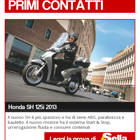
PRIMI CONTATTI
Honda SH 125i 2013
Il nuovo SH è più spazioso e ha di serie ABS, parabrezza e
bauletto. Il nuovo motore ha il sistema Start & Stop,
un'erogazione fluida e consumi contenuti