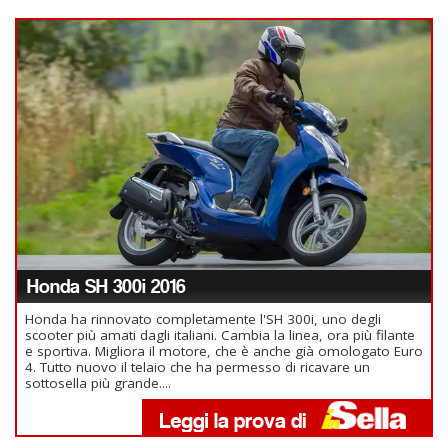
Honda SH 300i 2016
Honda ha rinnovato completamente l'SH 300i, uno degli
scooter più amati dagli italiani. Cambia la linea, ora più filante
e sportiva. Migliora il motore, che è anche già omologato Euro
4. Tutto nuovo il telaio che ha permesso di ricavare un
sottosella più grande....