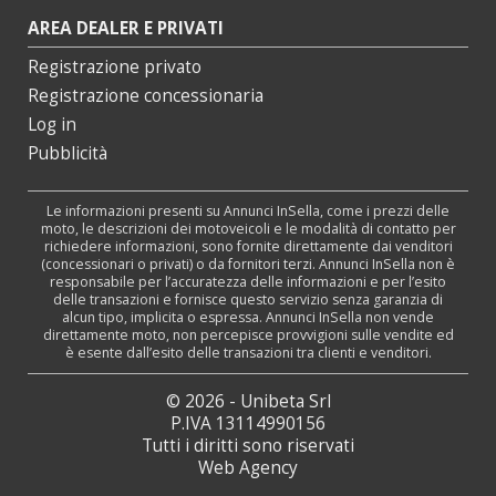
AREA DEALER E PRIVATI
Registrazione privato
Registrazione concessionaria
Log in
Pubblicità
Le informazioni presenti su Annunci InSella, come i prezzi delle
moto, le descrizioni dei motoveicoli e le modalità di contatto per
richiedere informazioni, sono fornite direttamente dai venditori
(concessionari o privati) o da fornitori terzi. Annunci InSella non è
responsabile per l’accuratezza delle informazioni e per l’esito
delle transazioni e fornisce questo servizio senza garanzia di
alcun tipo, implicita o espressa. Annunci InSella non vende
direttamente moto, non percepisce provvigioni sulle vendite ed
è esente dall’esito delle transazioni tra clienti e venditori.
© 2026 - Unibeta Srl
P.IVA 13114990156
Tutti i diritti sono riservati
Web Agency