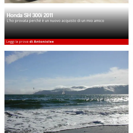
Honda SH 300i 2011
L'ho provata perché è un nuovo acquisto di un mio amico
Leggi la prova
di Antoniolee