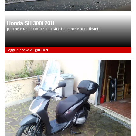
Honda SH 300i 2011
perché è uno scooter alto stretto e anche accattivante
Leggi la prova
di giulioci