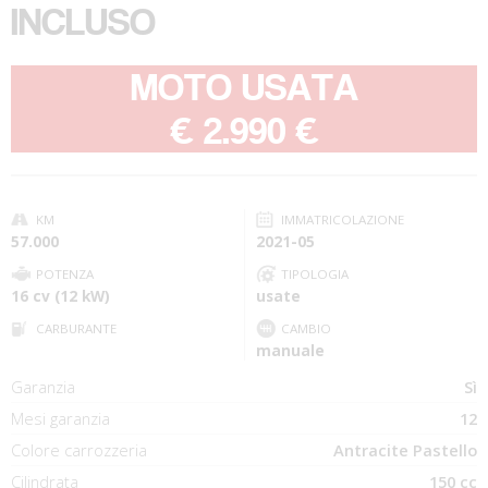
INCLUSO
MOTO USATA
-
€ 2.990 €
KM
IMMATRICOLAZIONE
57.000
2021-05
POTENZA
TIPOLOGIA
16 cv (12 kW)
usate
CARBURANTE
CAMBIO
manuale
Garanzia
Sì
Mesi garanzia
12
Colore carrozzeria
Antracite Pastello
Cilindrata
150 cc