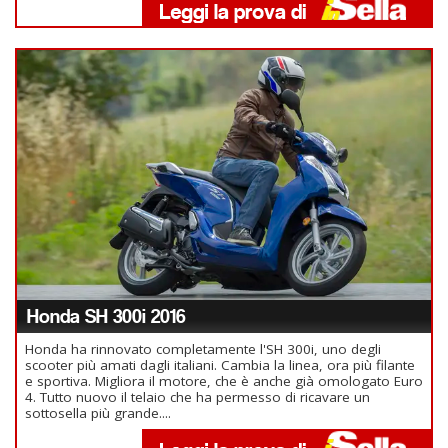
Honda SH 300i 2016
Honda ha rinnovato completamente l'SH 300i, uno degli
scooter più amati dagli italiani. Cambia la linea, ora più filante
e sportiva. Migliora il motore, che è anche già omologato Euro
4. Tutto nuovo il telaio che ha permesso di ricavare un
sottosella più grande....