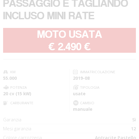
PASSAGGIO E TAGLIANDO
INCLUSO MINI RATE
MOTO USATA
-
€ 2.490 €
KM
IMMATRICOLAZIONE
55.000
2019-08
POTENZA
TIPOLOGIA
20 cv (15 kW)
usate
CARBURANTE
CAMBIO
manuale
Garanzia
Sì
Mesi garanzia
12
Colore carrozzeria
Antracite Pastello