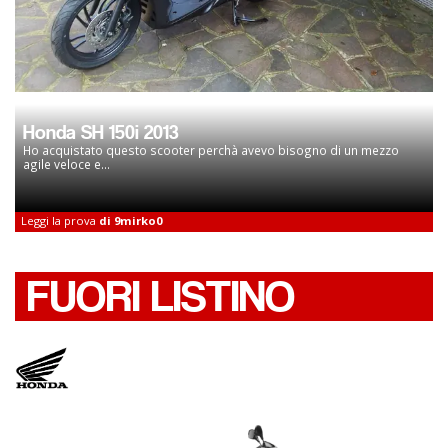
Honda SH 150i 2013
Ho acquistato questo scooter perchà avevo bisogno di un mezzo
agile veloce e...
Leggi la prova
di 9mirko0
FUORI LISTINO