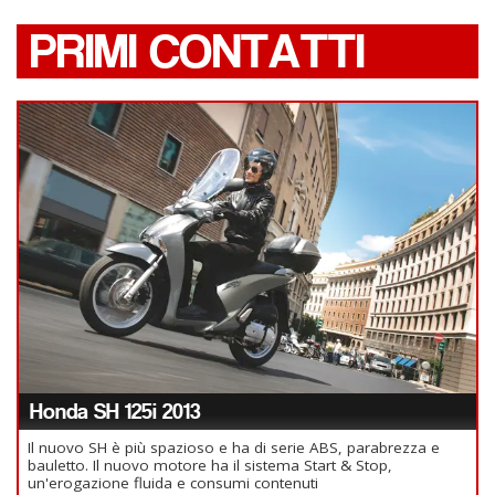
PRIMI CONTATTI
Honda SH 125i 2013
Il nuovo SH è più spazioso e ha di serie ABS, parabrezza e
bauletto. Il nuovo motore ha il sistema Start & Stop,
un'erogazione fluida e consumi contenuti