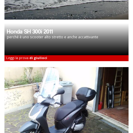
Honda SH 300i 2011
perché è uno scooter alto stretto e anche accattivante
Leggi la prova
di giulioci