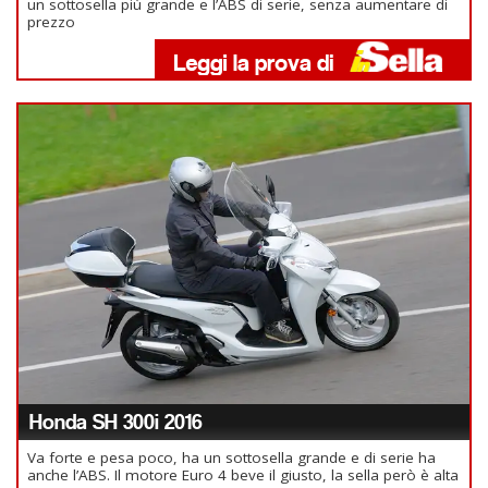
un sottosella più grande e l’ABS di serie, senza aumentare di
prezzo
Honda SH 300i 2016
Va forte e pesa poco, ha un sottosella grande e di serie ha
anche l’ABS. Il motore Euro 4 beve il giusto, la sella però è alta