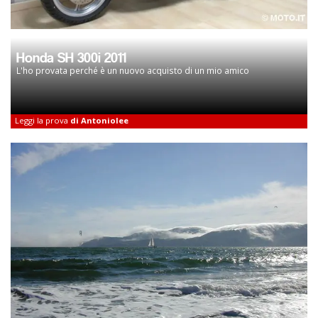
Honda SH 300i 2011
L'ho provata perché è un nuovo acquisto di un mio amico
Leggi la prova
di Antoniolee