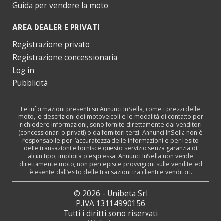
Guida per vendere la moto
AREA DEALER E PRIVATI
Registrazione privato
Registrazione concessionaria
Log in
Pubblicità
Le informazioni presenti su Annunci InSella, come i prezzi delle
moto, le descrizioni dei motoveicoli e le modalità di contatto per
richiedere informazioni, sono fornite direttamente dai venditori
(concessionari o privati) o da fornitori terzi. Annunci InSella non è
responsabile per l’accuratezza delle informazioni e per l’esito
delle transazioni e fornisce questo servizio senza garanzia di
alcun tipo, implicita o espressa. Annunci InSella non vende
direttamente moto, non percepisce provvigioni sulle vendite ed
è esente dall’esito delle transazioni tra clienti e venditori.
© 2026 - Unibeta Srl
P.IVA 13114990156
Tutti i diritti sono riservati