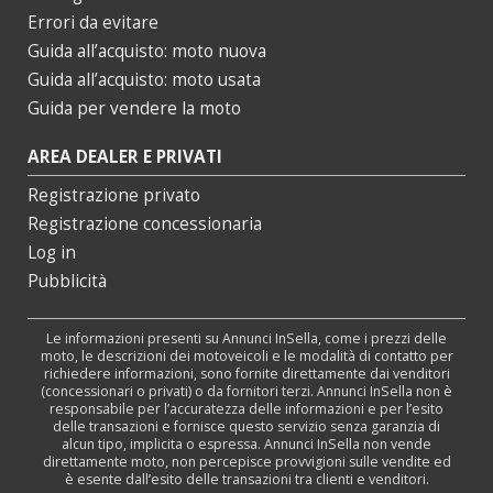
Errori da evitare
Guida all’acquisto: moto nuova
Guida all’acquisto: moto usata
Guida per vendere la moto
AREA DEALER E PRIVATI
Registrazione privato
Registrazione concessionaria
Log in
Pubblicità
Le informazioni presenti su Annunci InSella, come i prezzi delle
moto, le descrizioni dei motoveicoli e le modalità di contatto per
richiedere informazioni, sono fornite direttamente dai venditori
(concessionari o privati) o da fornitori terzi. Annunci InSella non è
responsabile per l’accuratezza delle informazioni e per l’esito
delle transazioni e fornisce questo servizio senza garanzia di
alcun tipo, implicita o espressa. Annunci InSella non vende
direttamente moto, non percepisce provvigioni sulle vendite ed
è esente dall’esito delle transazioni tra clienti e venditori.