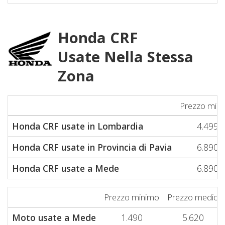
Honda CRF
Usate Nella Stessa
Zona
Prezzo min
Honda CRF usate in Lombardia
4.499
Honda CRF usate in Provincia di Pavia
6.890
Honda CRF usate a Mede
6.890
Prezzo minimo
Prezzo medio
Moto usate a Mede
1.490
5.620