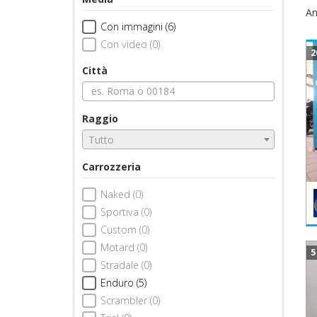
An
Con immagini (6)
Con video (0)
2
Città
Raggio
Tutto
Carrozzeria
Naked (0)
Sportiva (0)
Custom (0)
Motard (0)
5
Stradale (0)
Enduro (5)
Scrambler (0)