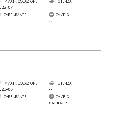
IMMATRICOLAZIONE
POTENZA
023-07
--
CARBURANTE
CAMBIO
-
--
IMMATRICOLAZIONE
POTENZA
023-05
--
CARBURANTE
CAMBIO
-
manuale