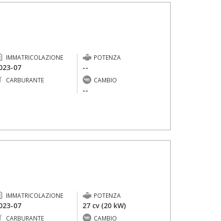
IMMATRICOLAZIONE
POTENZA
023-07
--
CARBURANTE
CAMBIO
-
--
IMMATRICOLAZIONE
POTENZA
023-07
27 cv (20 kW)
CARBURANTE
CAMBIO