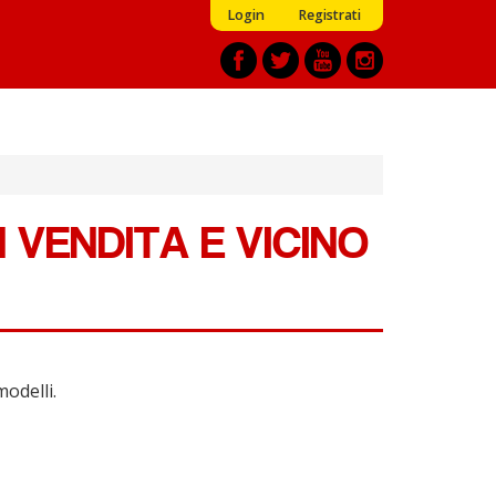
Login
Registrati
 VENDITA E VICINO
modelli.