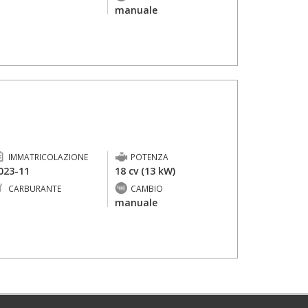
-
manuale
IMMATRICOLAZIONE
POTENZA
023-11
18 cv (13 kW)
CARBURANTE
CAMBIO
-
manuale