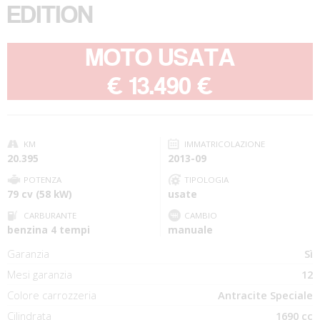
EDITION
MOTO USATA
-
€ 13.490 €
KM
IMMATRICOLAZIONE
20.395
2013-09
POTENZA
TIPOLOGIA
79 cv (58 kW)
usate
CARBURANTE
CAMBIO
benzina 4 tempi
manuale
Garanzia
Sì
Mesi garanzia
12
Colore carrozzeria
Antracite Speciale
Cilindrata
1690 cc