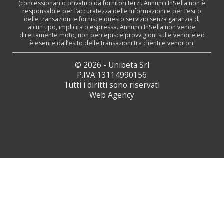
(concessionari o privati) o da fornitori terzi. Annunci InSella non è
responsabile per l’accuratezza delle informazioni e per l’esito
delle transazioni e fornisce questo servizio senza garanzia di
alcun tipo, implicita o espressa. Annunci InSella non vende
direttamente moto, non percepisce provvigioni sulle vendite ed
è esente dall’esito delle transazioni tra clienti e venditori.
© 2026 - Unibeta Srl
P.IVA 13114990156
Tutti i diritti sono riservati
Web Agency