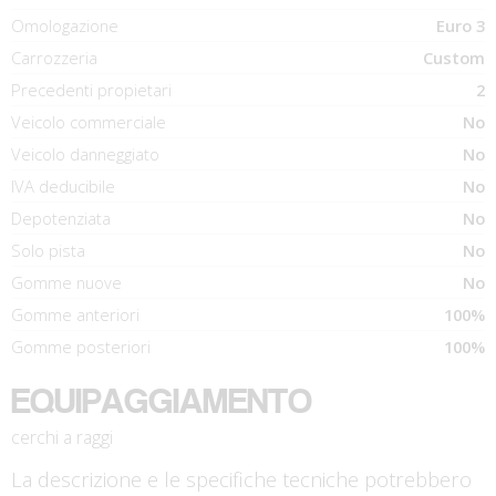
Omologazione
Euro 3
Carrozzeria
Custom
Precedenti propietari
2
Veicolo commerciale
No
Veicolo danneggiato
No
IVA deducibile
No
Depotenziata
No
Solo pista
No
Gomme nuove
No
Gomme anteriori
100%
Gomme posteriori
100%
EQUIPAGGIAMENTO
cerchi a raggi
La descrizione e le specifiche tecniche potrebbero