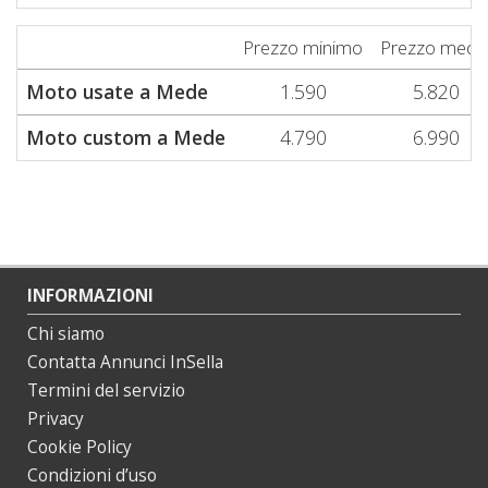
Prezzo minimo
Prezzo medi
Moto usate a Mede
1.590
5.820
Moto custom a Mede
4.790
6.990
INFORMAZIONI
Chi siamo
Contatta Annunci InSella
Termini del servizio
Privacy
Cookie Policy
Condizioni d’uso