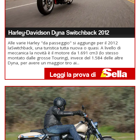
Harley-Davidson Dyna Switchback 2012
Alle varie Harley "da passeggio" si aggiunge per il 2012
laSwitchback, una turistica tutta nuova o quasi. A livello di
meccanica la novità è il motore da 1.691 cm3 (lo stesso
montato dalle grosse Touring), invece del 1.584 delle altre
Dyna, per avere un maggior tiro ai...