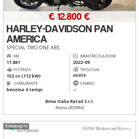
€ 12.800 €
HARLEY-DAVIDSON PAN
AMERICA
SPECIAL TWO ONE ABS
KM
IMMATRICOLAZIONE
11.861
2022-09
POTENZA
TIPOLOGIA
usato
152 cv (112 kW)
CARBURANTE
CAMBIO
benzina 4 tempi
--
Bmw Italia Retail S.r.l.
Roma (ROMA)
5 immagini