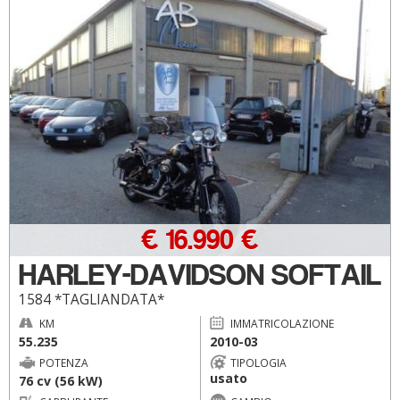
€ 16.990 €
HARLEY-DAVIDSON SOFTAIL
1584 *TAGLIANDATA*
KM
IMMATRICOLAZIONE
55.235
2010-03
POTENZA
TIPOLOGIA
usato
76 cv (56 kW)