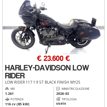
€ 23.600 €
HARLEY-DAVIDSON LOW
RIDER
LOW RIDER 117 1.9 ST BLACK FINISH MY25
KM
IMMATRICOLAZIONE
1.261
2026-03
POTENZA
TIPOLOGIA
usato
116 cv (85 kW)