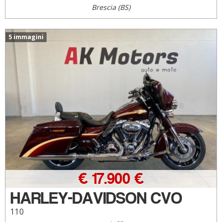
Brescia (BS)
5 immagini
€ 17.900 €
HARLEY-DAVIDSON CVO
110