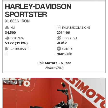
HARLEY-DAVIDSON
SPORTSTER
XL 883N IRON
KM
IMMATRICOLAZIONE
34.500
2014-06
POTENZA
TIPOLOGIA
usato
53 cv (39 kW)
CARBURANTE
CAMBIO
--
manuale
Link Motors - Nuoro
Nuoro (NU)
5 immagini