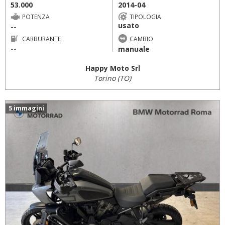
53.000
2014-04
POTENZA
TIPOLOGIA
usato
--
CARBURANTE
CAMBIO
--
manuale
Happy Moto Srl
Torino (TO)
5 immagini