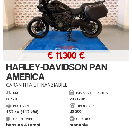
€ 11.300 €
HARLEY-DAVIDSON PAN
AMERICA
GARANTITA E FINANZIABILE
KM
IMMATRICOLAZIONE
8.720
2021-06
POTENZA
TIPOLOGIA
usato
152 cv (112 kW)
CARBURANTE
CAMBIO
benzina 4 tempi
manuale