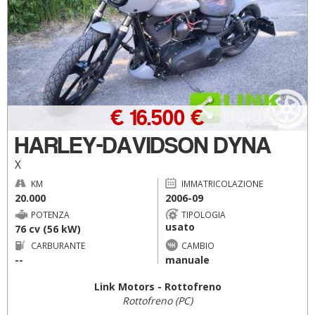
€ 16.500 €
HARLEY-DAVIDSON DYNA
X
KM
IMMATRICOLAZIONE
20.000
2006-09
POTENZA
TIPOLOGIA
usato
76 cv (56 kW)
CARBURANTE
CAMBIO
--
manuale
Link Motors - Rottofreno
Rottofreno (PC)