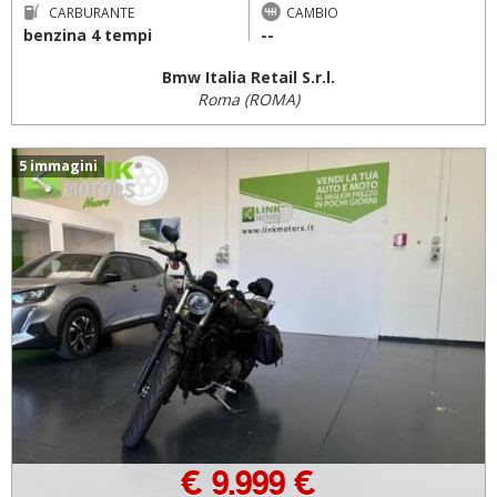
CARBURANTE
CAMBIO
benzina 4 tempi
--
Bmw Italia Retail S.r.l.
Roma (ROMA)
5 immagini
€ 9.999 €