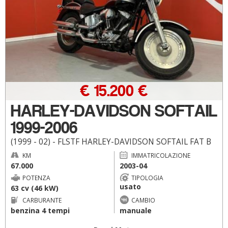
€ 15.200 €
HARLEY-DAVIDSON SOFTAIL
1999-2006
(1999 - 02) - FLSTF HARLEY-DAVIDSON SOFTAIL FAT B
KM
IMMATRICOLAZIONE
67.000
2003-04
POTENZA
TIPOLOGIA
usato
63 cv (46 kW)
CARBURANTE
CAMBIO
benzina 4 tempi
manuale