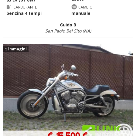
CARBURANTE
CAMBIO
benzina 4 tempi
manuale
Guido B
San Paolo Bel Sito (NA)
5 immagini
€ 15.500 €