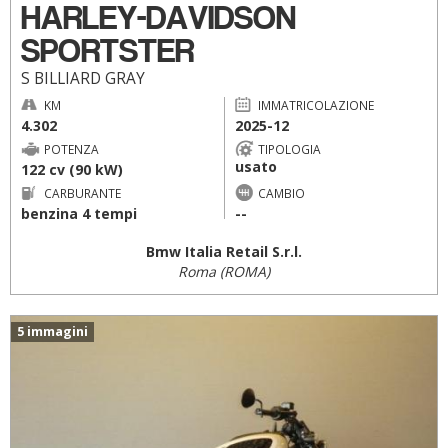
HARLEY-DAVIDSON
SPORTSTER
S BILLIARD GRAY
KM
IMMATRICOLAZIONE
4.302
2025-12
POTENZA
TIPOLOGIA
usato
122 cv (90 kW)
CARBURANTE
CAMBIO
benzina 4 tempi
--
Bmw Italia Retail S.r.l.
Roma (ROMA)
5 immagini