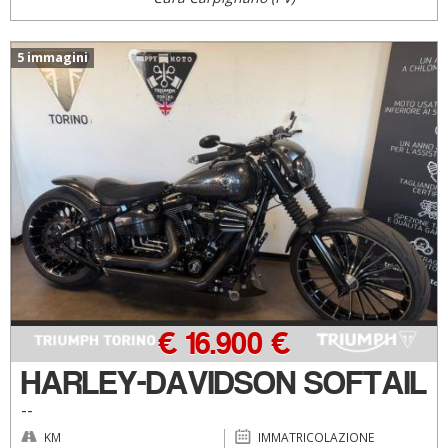
5 immagini
€ 16.900 €
HARLEY-DAVIDSON SOFTAIL
--
KM
IMMATRICOLAZIONE