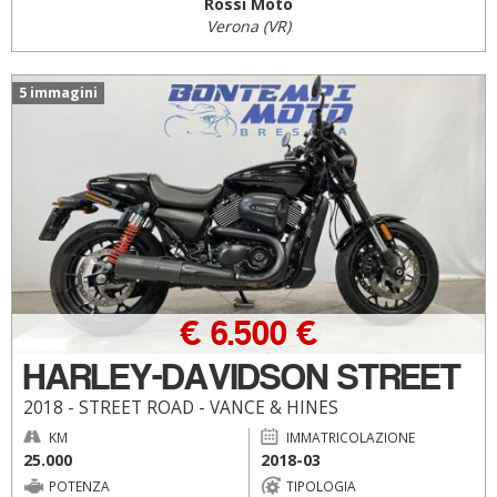
Rossi Moto
Verona (VR)
5 immagini
€ 6.500 €
HARLEY-DAVIDSON STREET
2018 - STREET ROAD - VANCE & HINES
KM
IMMATRICOLAZIONE
25.000
2018-03
POTENZA
TIPOLOGIA