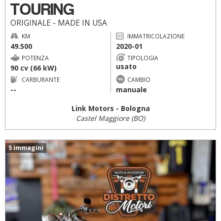
TOURING
ORIGINALE - MADE IN USA
KM
IMMATRICOLAZIONE
49.500
2020-01
POTENZA
TIPOLOGIA
usato
90 cv (66 kW)
CARBURANTE
CAMBIO
--
manuale
Link Motors - Bologna
Castel Maggiore (BO)
5 immagini