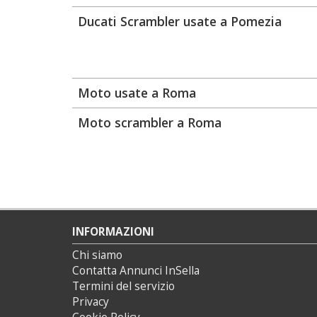
Ducati Scrambler usate a Pomezia
Moto usate a Roma
Moto scrambler a Roma
INFORMAZIONI
Chi siamo
Contatta Annunci InSella
Termini del servizio
Privacy