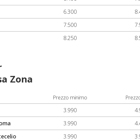
6.300
8.
7.500
7.
8.250
8.
r
sa Zona
Prezzo minimo
Prezz
3.990
4.
Roma
3.990
4.
ecelio
3.990
3.