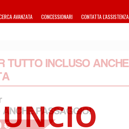
ICERCA AVANZATA
CONCESSIONARI
CONTATTA L'ASSISTENZA
R TUTTO INCLUSO ANCHE
TA
r
 ANCHE PASSAGGIO!
0 €