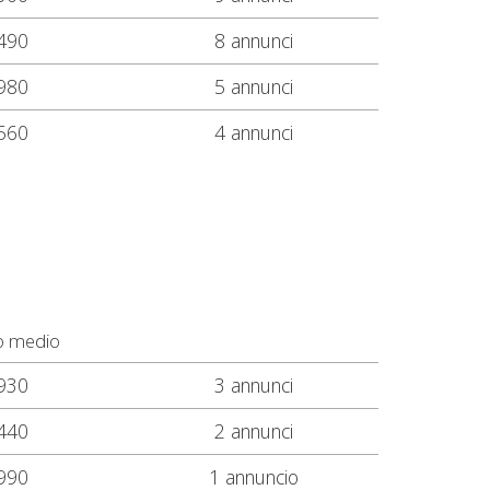
490
8 annunci
980
5 annunci
560
4 annunci
o medio
930
3 annunci
440
2 annunci
990
1 annuncio