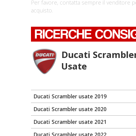
Per favore, contatta sempre il venditore p
acquisto.
RICERCHE CONSI
Ducati Scramble
Usate
Ducati Scrambler usate 2019
Ducati Scrambler usate 2020
Ducati Scrambler usate 2021
Ducati Scrambler usate 2022