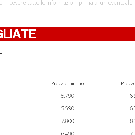
er ricevere tutte le informazioni prima di un eventuale
GLIATE
r
Prezzo minimo
Prezz
5.790
6.
5.590
6.
7.800
8.
6.490
7.