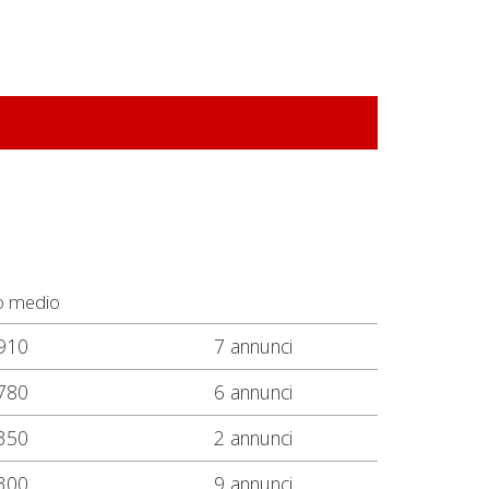
o medio
910
7 annunci
780
6 annunci
350
2 annunci
300
9 annunci