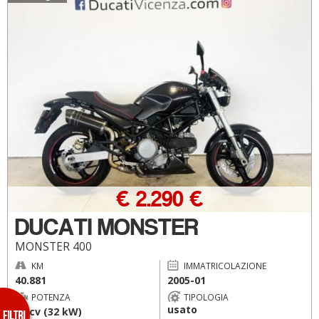
€ 2.290 €
DUCATI MONSTER
MONSTER 400
KM
IMMATRICOLAZIONE
40.881
2005-01
POTENZA
TIPOLOGIA
usato
44 cv (32 kW)