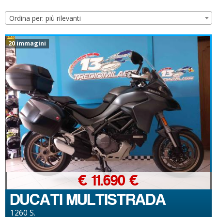
Ordina per: più rilevanti
20 immagini
€ 11.690 €
DUCATI MULTISTRADA
1260 S.