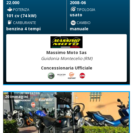
22.000
2008-06
POTENZA
TIPOLOGIA
usato
101 cv (74 kW)
CARBURANTE
CAMBIO
benzina 4 tempi
manuale
Massimo Moto Sas
Guidonia Montecelio (RM)
Concessionaria Ufficiale
20 immagini