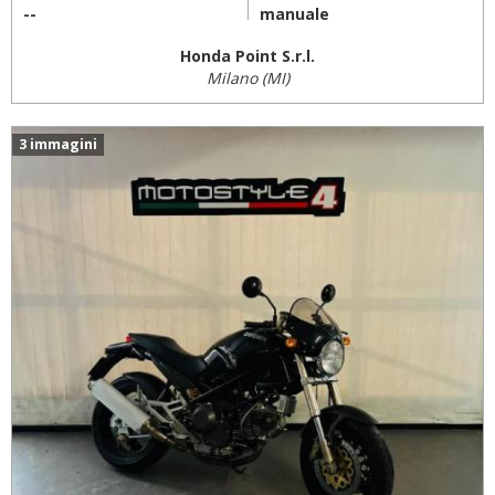
--
manuale
Honda Point S.r.l.
Milano (MI)
3 immagini