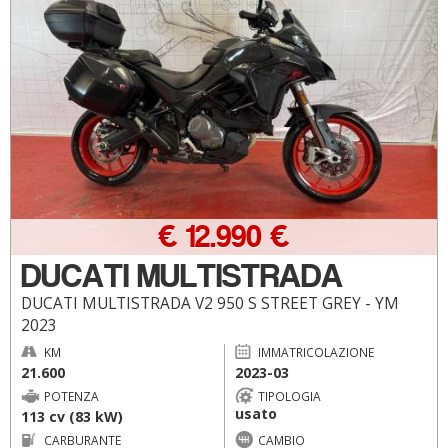
€ 12.990 €
DUCATI MULTISTRADA
DUCATI MULTISTRADA V2 950 S STREET GREY - YM
2023
KM
IMMATRICOLAZIONE
21.600
2023-03
POTENZA
TIPOLOGIA
usato
113 cv (83 kW)
CARBURANTE
CAMBIO