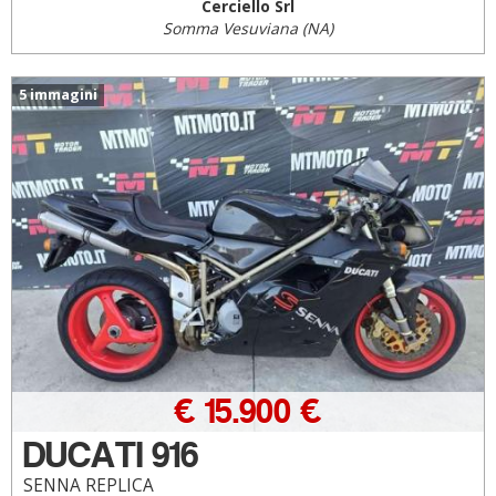
Cerciello Srl
Somma Vesuviana (NA)
5 immagini
€ 15.900 €
DUCATI 916
SENNA REPLICA