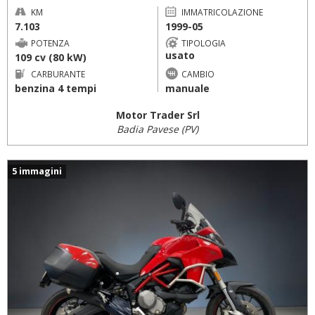
KM
IMMATRICOLAZIONE
7.103
1999-05
POTENZA
TIPOLOGIA
usato
109 cv (80 kW)
CARBURANTE
CAMBIO
benzina 4 tempi
manuale
Motor Trader Srl
Badia Pavese (PV)
5 immagini