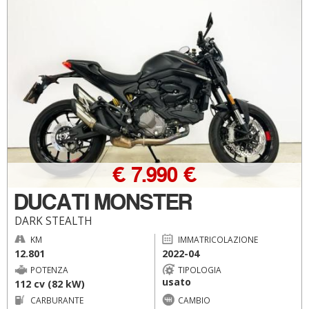
€ 7.990 €
DUCATI MONSTER
DARK STEALTH
KM
IMMATRICOLAZIONE
12.801
2022-04
POTENZA
TIPOLOGIA
usato
112 cv (82 kW)
CARBURANTE
CAMBIO