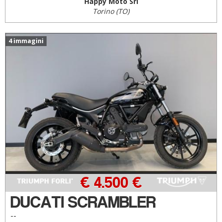
Happy Moto Srl
Torino (TO)
4 immagini
€ 4.500 €
DUCATI SCRAMBLER
--