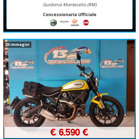
Guidonia Montecelio (RM)
Concessionaria Ufficiale
20 immagini
€ 6.590 €