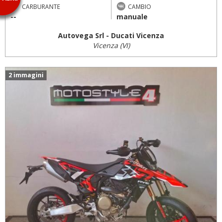
CARBURANTE
CAMBIO
--
manuale
Autovega Srl - Ducati Vicenza
Vicenza (VI)
2 immagini