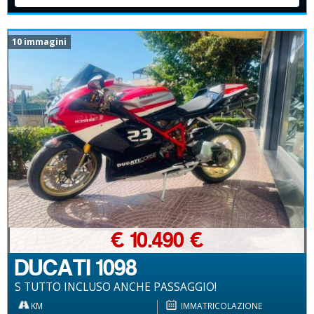
10 immagini
€ 10.490 €
DUCATI 1098
S TUTTO INCLUSO ANCHE PASSAGGIO!
KM
IMMATRICOLAZIONE