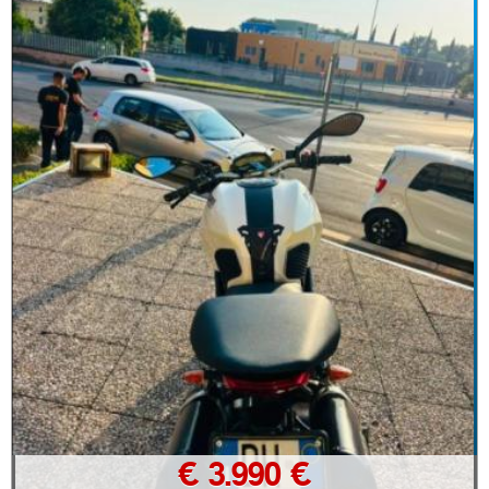
€ 3.990 €