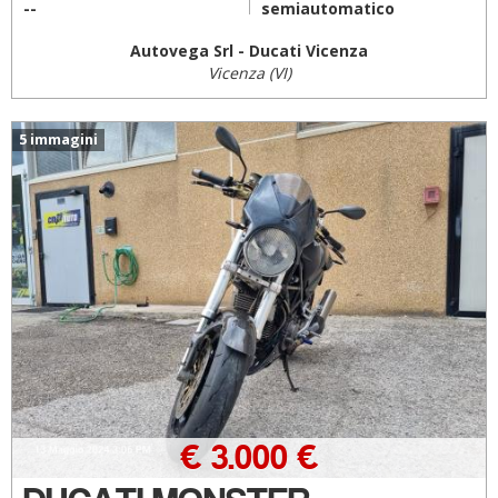
--
semiautomatico
Autovega Srl - Ducati Vicenza
Vicenza (VI)
5 immagini
€ 3.000 €