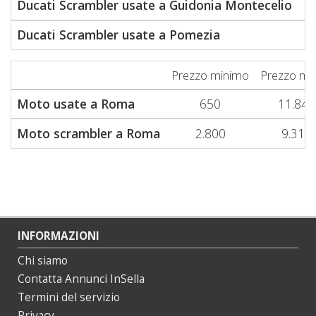
Ducati Scrambler usate a Guidonia Montecelio
Ducati Scrambler usate a Pomezia
Prezzo minimo
Prezzo me
Moto usate a Roma
650
11.840
Moto scrambler a Roma
2.800
9.310
INFORMAZIONI
Chi siamo
Contatta Annunci InSella
Termini del servizio
Privacy