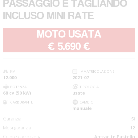
PASSAGGIO E TAGLIANDO
INCLUSO MINI RATE
MOTO USATA
-
€ 5.690 €
KM
IMMATRICOLAZIONE
12.000
2021-07
POTENZA
TIPOLOGIA
68 cv (50 kW)
usate
CARBURANTE
CAMBIO
manuale
Garanzia
Sì
Mesi garanzia
12
Colore carrozzeria
Antracite Pastello