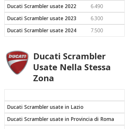
Ducati Scrambler usate 2022
6.490
7
Ducati Scrambler usate 2023
6.300
8
Ducati Scrambler usate 2024
7.500
7
Ducati Scrambler
Usate Nella Stessa
Zona
Pr
Ducati Scrambler usate in Lazio
Ducati Scrambler usate in Provincia di Roma