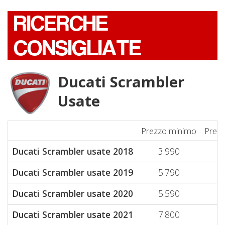
RICERCHE
CONSIGLIATE
Ducati Scrambler
Usate
Prezzo minimo
Prez
Ducati Scrambler usate 2018
3.990
6
Ducati Scrambler usate 2019
5.790
6
Ducati Scrambler usate 2020
5.590
6
Ducati Scrambler usate 2021
7.800
8