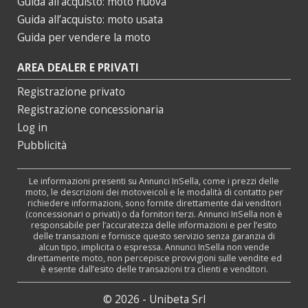
Guida all’acquisto: moto nuova
Guida all’acquisto: moto usata
Guida per vendere la moto
AREA DEALER E PRIVATI
Registrazione privato
Registrazione concessionaria
Log in
Pubblicità
Le informazioni presenti su Annunci InSella, come i prezzi delle
moto, le descrizioni dei motoveicoli e le modalità di contatto per
richiedere informazioni, sono fornite direttamente dai venditori
(concessionari o privati) o da fornitori terzi. Annunci InSella non è
responsabile per l’accuratezza delle informazioni e per l’esito
delle transazioni e fornisce questo servizio senza garanzia di
alcun tipo, implicita o espressa. Annunci InSella non vende
direttamente moto, non percepisce provvigioni sulle vendite ed
è esente dall’esito delle transazioni tra clienti e venditori.
© 2026 - Unibeta Srl