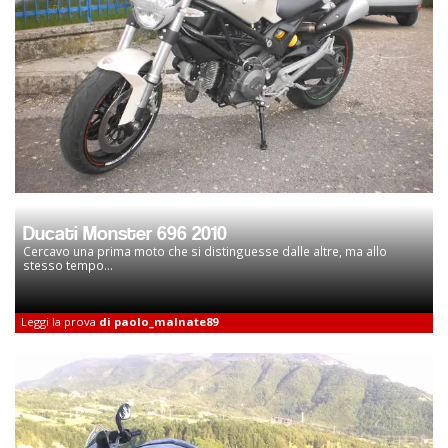
Ducati Monster 696 2010
Cercavo una prima moto che si distinguesse dalle altre, ma allo
stesso tempo...
Leggi la prova
di paolo_malnate89