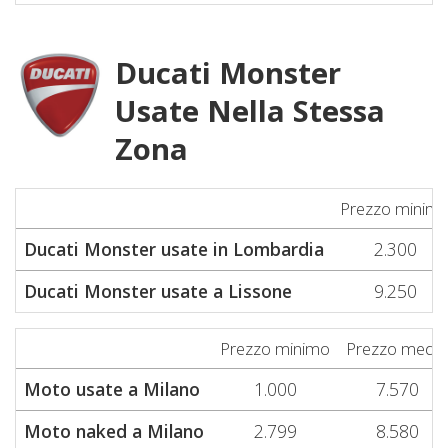
Ducati Monster
Usate Nella Stessa
Zona
Prezzo minim
Ducati Monster usate in Lombardia
2.300
Ducati Monster usate a Lissone
9.250
Prezzo minimo
Prezzo medio
Moto usate a Milano
1.000
7.570
Moto naked a Milano
2.799
8.580