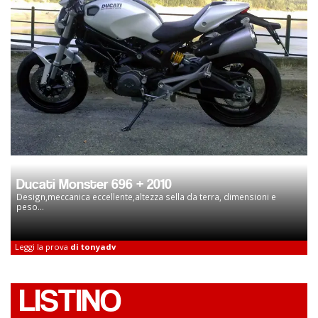
Ducati Monster 696 + 2010
Design,meccanica eccellente,altezza sella da terra, dimensioni e
peso...
Leggi la prova
di tonyadv
LISTINO