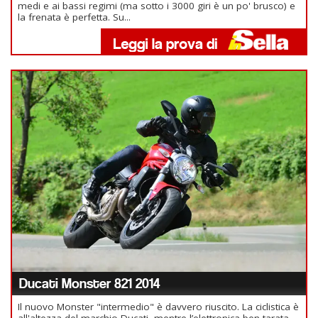
medi e ai bassi regimi (ma sotto i 3000 giri è un po' brusco) e
la frenata è perfetta. Su...
Ducati Monster 821 2014
Il nuovo Monster "intermedio" è davvero riuscito. La ciclistica è