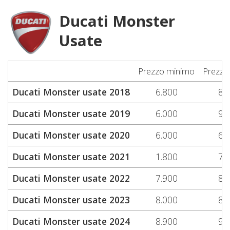
Ducati Monster
Usate
Prezzo minimo
Prezzo
Ducati Monster usate 2018
6.800
8.
Ducati Monster usate 2019
6.000
9.
Ducati Monster usate 2020
6.000
6.
Ducati Monster usate 2021
1.800
7.
Ducati Monster usate 2022
7.900
8.
Ducati Monster usate 2023
8.000
8.
Ducati Monster usate 2024
8.900
9.