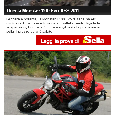
Ducati Monster 1100 Evo ABS 2011
Leggera e potente, la Monster 1100 Evo di serie ha ABS,
controllo di trazione e frizione antisaltellamento. Rigide le
sospensioni, buone le finiture e migliorata la posizione in
sella. Il prezzo però è salato