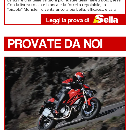
La 821 è una delle versioni più riuscite della naked bolognese.
Con la livrea rossa e bianca e la forcella regolabile, la
“piccola” Monster diventa ancora più bella, efficace... e cara
PROVATE DA NOI