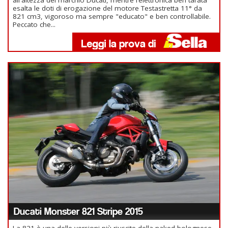
all'altezza del marchio Ducati, mentre l’elettronica ben tarata
esalta le doti di erogazione del motore Testastretta 11° da
821 cm3, vigoroso ma sempre "educato" e ben controllabile.
Peccato che...
Ducati Monster 821 Stripe 2015