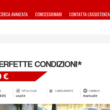
ICERCA AVANZATA
CONCESSIONARI
CONTATTA L'ASSISTENZA
PERFETTE CONDIZIONI*
0 €
A
TIPOLOGIA
CARBURANTE
CAMBIO
 kW)
usate
manuale