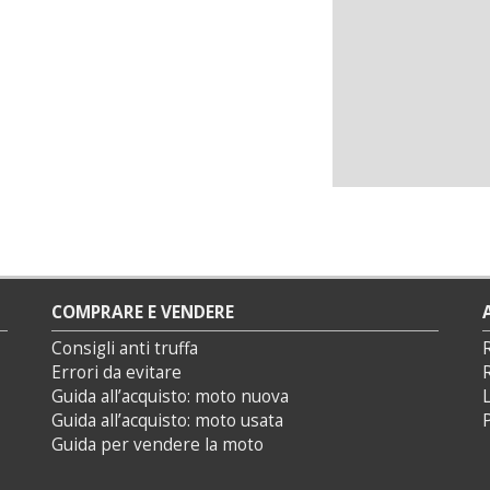
COMPRARE E VENDERE
Consigli anti truffa
Errori da evitare
Guida all’acquisto: moto nuova
L
Guida all’acquisto: moto usata
P
Guida per vendere la moto