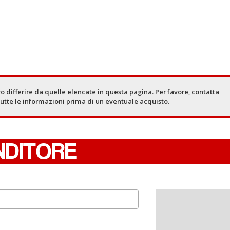
o differire da quelle elencate in questa pagina. Per favore, contatta
tutte le informazioni prima di un eventuale acquisto.
NDITORE