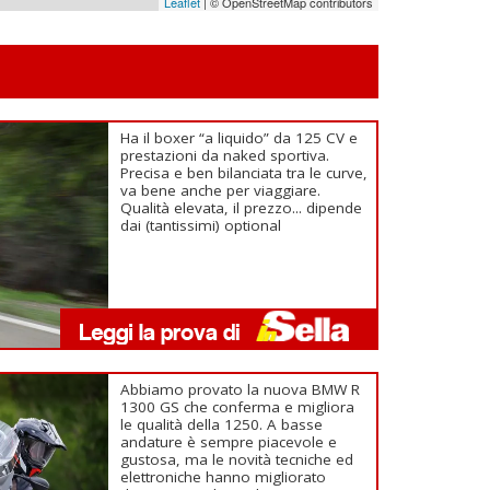
Leaflet
| © OpenStreetMap contributors
Ha il boxer “a liquido” da 125 CV e
prestazioni da naked sportiva.
Precisa e ben bilanciata tra le curve,
va bene anche per viaggiare.
Qualità elevata, il prezzo... dipende
dai (tantissimi) optional
Abbiamo provato la nuova BMW R
1300 GS che conferma e migliora
le qualità della 1250. A basse
andature è sempre piacevole e
gustosa, ma le novità tecniche ed
elettroniche hanno migliorato