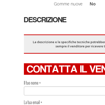
Gomme nuove
No
DESCRIZIONE
La descrizione e le specifiche tecniche potrebber
sempre il venditore per ricevere 
CONTATTA IL VE
Il tuo nome
*
La tua email
*