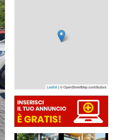
Leaflet
| © OpenStreetMap contributors