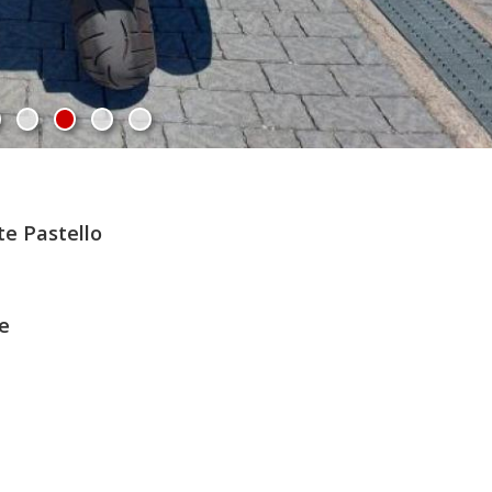
te Pastello
e