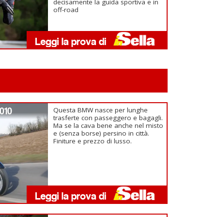
decisamente la guida sportiva e in
off-road
010
Questa BMW nasce per lunghe
trasferte con passeggero e bagagli.
Ma se la cava bene anche nel misto
e (senza borse) persino in città.
Finiture e prezzo di lusso.