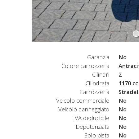
Garanzia
No
Colore carrozzeria
Antraci
Cilindri
2
Cilindrata
1170 cc
Carrozzeria
Stradal
Veicolo commerciale
No
Veicolo danneggiato
No
IVA deducibile
No
Depotenziata
No
Solo pista
No