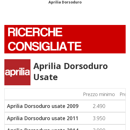
Aprilia Dorsoduro
RICERCHE
CONSIGLIATE
Aprilia Dorsoduro
Usate
Prezzo minimo
Prez
Aprilia Dorsoduro usate 2009
2.490
Aprilia Dorsoduro usate 2011
3.950