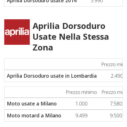
Aprilia Dorsoduro usate 2014
3.990
Aprilia Dorsoduro
Usate Nella Stessa
Zona
Prezzo min
Aprilia Dorsoduro usate in Lombardia
2.490
Prezzo minimo
Prezzo med
Moto usate a Milano
1.000
7.580
Moto motard a Milano
9.499
9.500