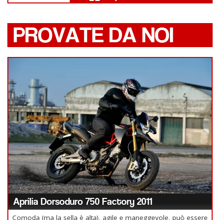
PROVATE DA NOI
Aprilia Dorsoduro 750 Factory 2011
Comoda (ma la sella è alta), agile e maneggevole, può essere