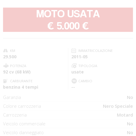
MOTO USATA
-
€ 5.000 €
KM
IMMATRICOLAZIONE
29.500
2011-05
POTENZA
TIPOLOGIA
92 cv (68 kW)
usate
CARBURANTE
CAMBIO
benzina 4 tempi
--
Garanzia
No
Colore carrozzeria
Nero Speciale
Carrozzeria
Motard
Veicolo commerciale
No
Veicolo danneggiato
No