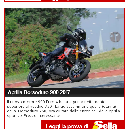
Aprilia Dorsoduro 900 2017
Il nuovo motore 900 Euro 4 ha una grinta nettamente
superiore al vecchio 750. La ciclistica rimane quella (ottima)
della Dorsoduro 750, ora aiutata dall’elettronica delle Aprilia
sportive. Prezzo interessante