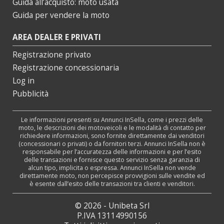
Guida all’acquisto: moto usata
Guida per vendere la moto
AREA DEALER E PRIVATI
Registrazione privato
Registrazione concessionaria
Log in
Pubblicità
Le informazioni presenti su Annunci InSella, come i prezzi delle
moto, le descrizioni dei motoveicoli e le modalità di contatto per
richiedere informazioni, sono fornite direttamente dai venditori
(concessionari o privati) o da fornitori terzi. Annunci InSella non è
responsabile per l’accuratezza delle informazioni e per l’esito
delle transazioni e fornisce questo servizio senza garanzia di
alcun tipo, implicita o espressa. Annunci InSella non vende
direttamente moto, non percepisce provvigioni sulle vendite ed
è esente dall’esito delle transazioni tra clienti e venditori.
© 2026 - Unibeta Srl
P.IVA 13114990156