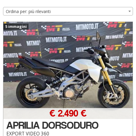
Ordina per: più rilevanti
5 immagini
€ 2.490 €
APRILIA DORSODURO
EXPORT VIDEO 360