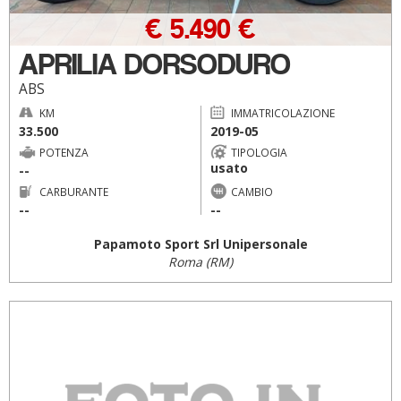
€ 5.490 €
APRILIA DORSODURO
ABS
KM
IMMATRICOLAZIONE
33.500
2019-05
POTENZA
TIPOLOGIA
usato
--
CARBURANTE
CAMBIO
--
--
Papamoto Sport Srl Unipersonale
Roma (RM)