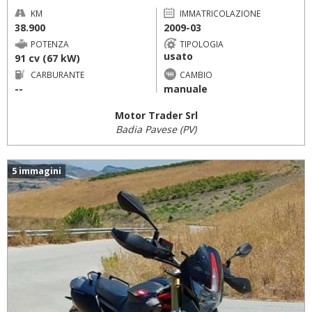
KM
IMMATRICOLAZIONE
38.900
2009-03
POTENZA
TIPOLOGIA
usato
91 cv (67 kW)
CARBURANTE
CAMBIO
--
manuale
Motor Trader Srl
Badia Pavese (PV)
5 immagini