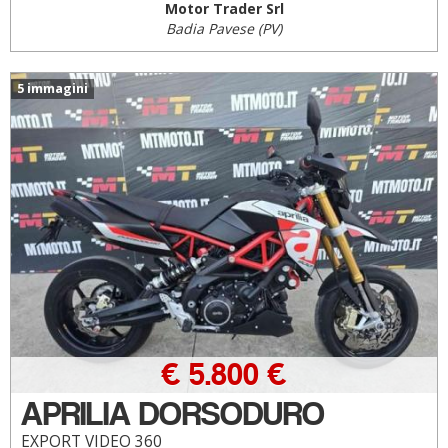
Motor Trader Srl
Badia Pavese (PV)
5 immagini
€ 5.800 €
APRILIA DORSODURO
EXPORT VIDEO 360