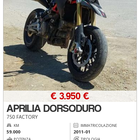
€ 3.950 €
APRILIA DORSODURO
750 FACTORY
KM
IMMATRICOLAZIONE
59.000
2011-01
POTENZA
TIPOLOGIA