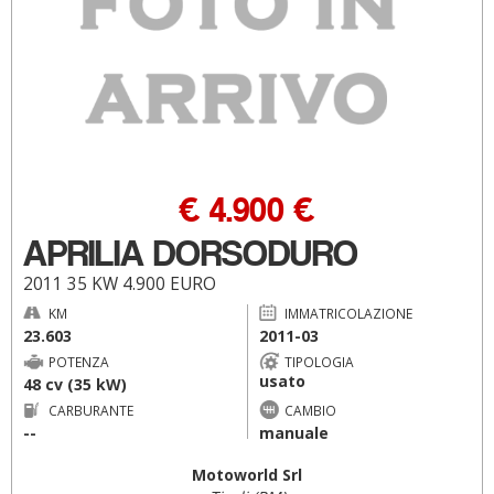
€ 4.900 €
APRILIA DORSODURO
2011 35 KW 4.900 EURO
KM
IMMATRICOLAZIONE
23.603
2011-03
POTENZA
TIPOLOGIA
usato
48 cv (35 kW)
CARBURANTE
CAMBIO
--
manuale
Motoworld Srl