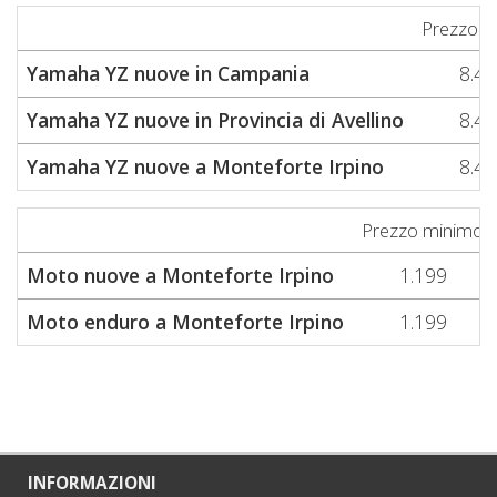
Prezzo m
Yamaha YZ nuove in Campania
8.49
Yamaha YZ nuove in Provincia di Avellino
8.49
Yamaha YZ nuove a Monteforte Irpino
8.49
Prezzo minimo
Moto nuove a Monteforte Irpino
1.199
Moto enduro a Monteforte Irpino
1.199
INFORMAZIONI