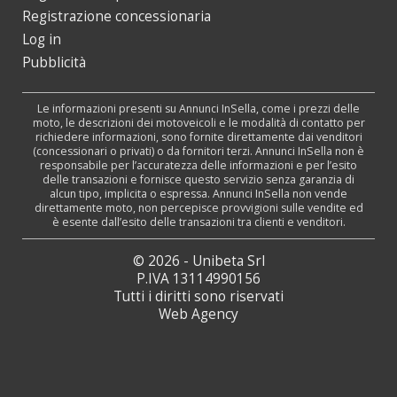
Registrazione concessionaria
Log in
Pubblicità
Le informazioni presenti su Annunci InSella, come i prezzi delle
moto, le descrizioni dei motoveicoli e le modalità di contatto per
richiedere informazioni, sono fornite direttamente dai venditori
(concessionari o privati) o da fornitori terzi. Annunci InSella non è
responsabile per l’accuratezza delle informazioni e per l’esito
delle transazioni e fornisce questo servizio senza garanzia di
alcun tipo, implicita o espressa. Annunci InSella non vende
direttamente moto, non percepisce provvigioni sulle vendite ed
è esente dall’esito delle transazioni tra clienti e venditori.
© 2026 - Unibeta Srl
P.IVA 13114990156
Tutti i diritti sono riservati
Web Agency