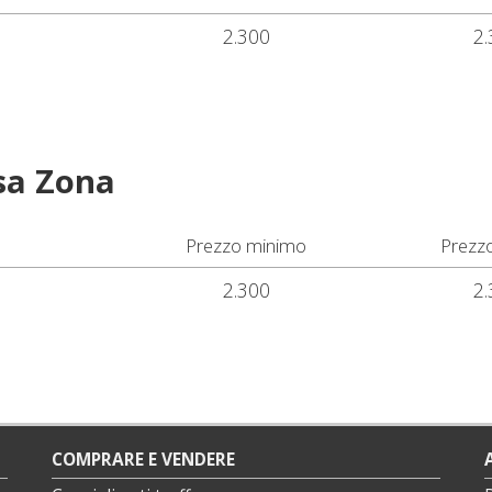
2.300
2.
sa Zona
Prezzo minimo
Prezz
2.300
2.
COMPRARE E VENDERE