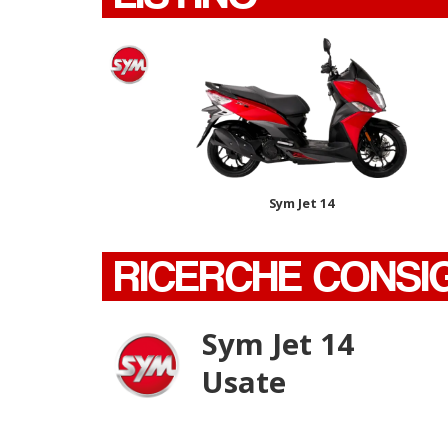
Sym Jet 14
RICERCHE CONSI
Sym Jet 14
Usate