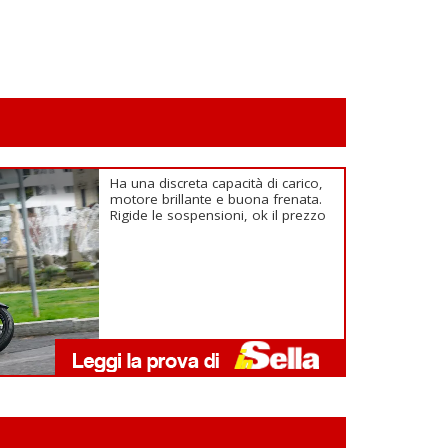
Ha una discreta capacità di carico,
motore brillante e buona frenata.
Rigide le sospensioni, ok il prezzo