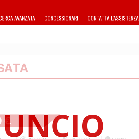
ICERCA AVANZATA
CONCESSIONARI
CONTATTA L'ASSISTENZA
USATA
0 €
A
TIPOLOGIA
CARBURANTE
CAMBIO