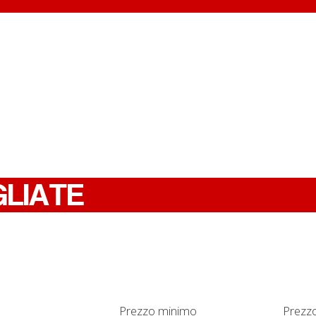
GLIATE
Prezzo minimo
Prezz