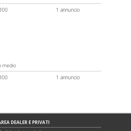
300
1 annuncio
o medio
300
1 annuncio
AREA DEALER E PRIVATI