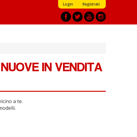
Login
Registrati
 NUOVE IN VENDITA
cino a te.
modelli.