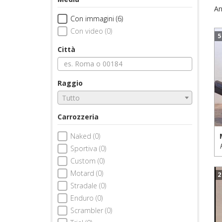
An
Con immagini (6)
Con video (0)
5
Città
Raggio
Tutto
Carrozzeria
Naked (0)
Sportiva (0)
Custom (0)
Motard (0)
2
Stradale (0)
Enduro (0)
Scrambler (0)