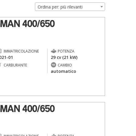
Ordina per: più rilevanti
MAN 400/650
IMMATRICOLAZIONE
POTENZA
021-01
29 cv (21 kW)
CARBURANTE
CAMBIO
-
automatico
MAN 400/650