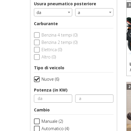
Usura pneumatico posteriore
3
da
a
Carburante
Benzina 4 tempi (0)
Benzina 2 tempi (0)
Elettrica (0)
Altro (0)
Tipo di veicolo
Nuove (6)
2
Potenza (in KW)
Cambio
Manuale (2)
Automatico (4)