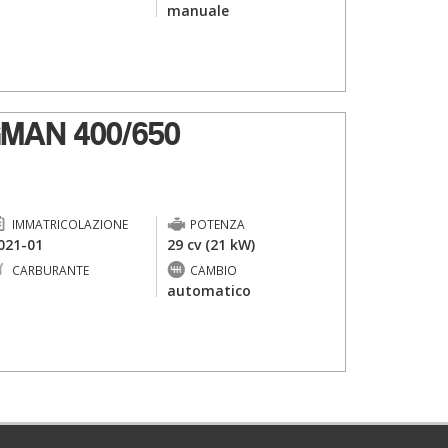
-
manuale
MAN 400/650
IMMATRICOLAZIONE
POTENZA
021-01
29 cv (21 kW)
CARBURANTE
CAMBIO
-
automatico