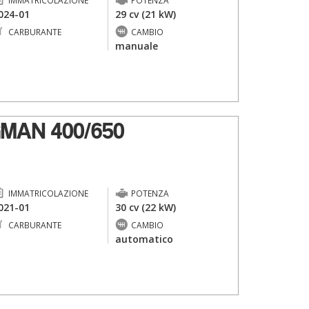
IMMATRICOLAZIONE
POTENZA
024-01
29 cv (21 kW)
CARBURANTE
CAMBIO
-
manuale
MAN 400/650
IMMATRICOLAZIONE
POTENZA
021-01
30 cv (22 kW)
CARBURANTE
CAMBIO
-
automatico