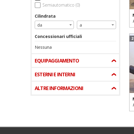
Semiautomatico (0)
Cilindrata
da
a
Concessionari ufficiali
2
Nessuna
EQUIPAGGIAMENTO
ESTERNI E INTERNI
ALTRE INFORMAZIONI