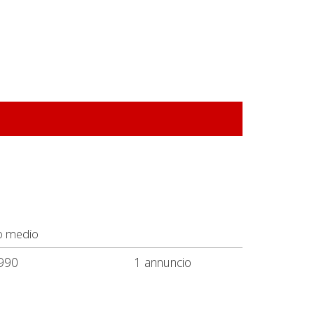
o medio
990
1 annuncio