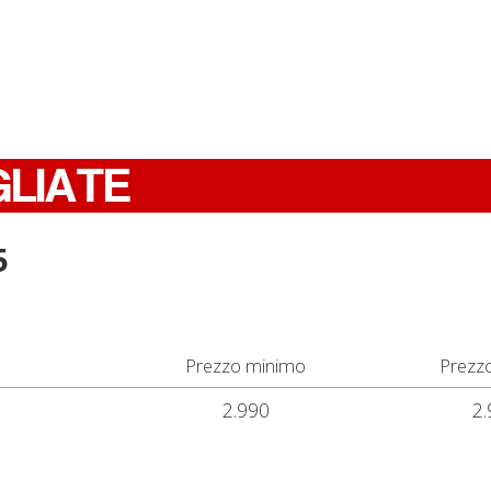
GLIATE
5
Prezzo minimo
Prezz
2.990
2.