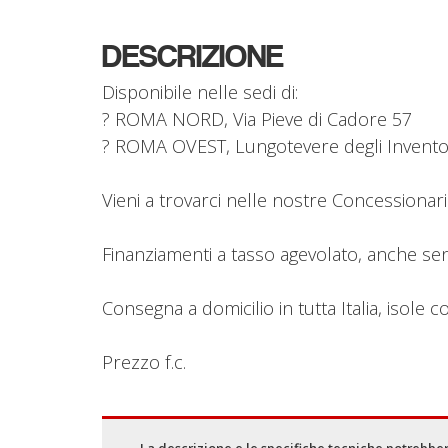
DESCRIZIONE
Disponibile nelle sedi di:
? ROMA NORD, Via Pieve di Cadore 57
? ROMA OVEST, Lungotevere degli Invento
Vieni a trovarci nelle nostre Concessionari
Finanziamenti a tasso agevolato, anche sen
Consegna a domicilio in tutta Italia, isole 
Prezzo f.c.
La descrizione e le specifiche tecniche potrebber