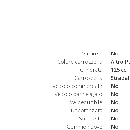
Garanzia
No
Colore carrozzeria
Altro P
Cilindrata
125 cc
Carrozzeria
Stradal
Veicolo commerciale
No
Veicolo danneggiato
No
IVA deducibile
No
Depotenziata
No
Solo pista
No
Gomme nuove
No