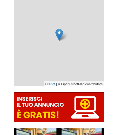
Leaflet
| © OpenStreetMap contributors