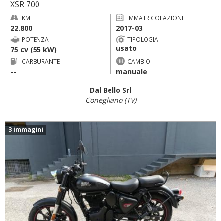
XSR 700
KM
IMMATRICOLAZIONE
22.800
2017-03
POTENZA
TIPOLOGIA
usato
75 cv (55 kW)
CARBURANTE
CAMBIO
--
manuale
Dal Bello Srl
Conegliano (TV)
3 immagini