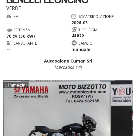
VERDE
KM
IMMATRICOLAZIONE
--
2026-03
POTENZA
TIPOLOGIA
usato
76 cv (56 kW)
CARBURANTE
CAMBIO
--
manuale
Autosalone Cuman Srl
Marostica (VI)
5 immagini