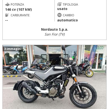
POTENZA
TIPOLOGIA
usato
146 cv (107 kW)
CARBURANTE
CAMBIO
--
automatico
Nordauto S.p.a.
San Fior (TV)
3 immagini