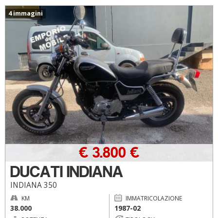
4 immagini
€ 3.800 €
DUCATI INDIANA
INDIANA 350
KM
IMMATRICOLAZIONE
38.000
1987-02