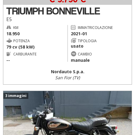
TRIUMPH BONNEVILLE
E5
KM
IMMATRICOLAZIONE
18.950
2021-01
POTENZA
TIPOLOGIA
usato
79 cv (58 kW)
CARBURANTE
CAMBIO
--
manuale
Nordauto S.p.a.
San Fior (TV)
3 immagini