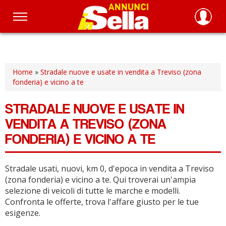
Salta
al
contenuto
principale
Home
»
Stradale nuove e usate in vendita a Treviso (zona
fonderia) e vicino a te
STRADALE NUOVE E USATE IN
VENDITA A TREVISO (ZONA
FONDERIA) E VICINO A TE
Stradale usati, nuovi, km 0, d'epoca in vendita a Treviso
(zona fonderia) e vicino a te.
Qui troverai un'ampia
selezione di veicoli di tutte le marche e modelli.
Confronta le offerte, trova l'affare giusto per le tue
esigenze.