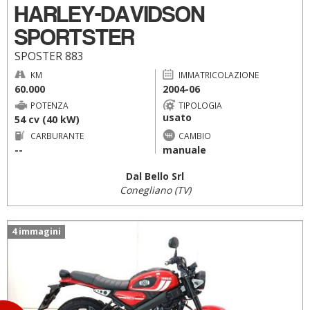
HARLEY-DAVIDSON
SPORTSTER
SPOSTER 883
KM
IMMATRICOLAZIONE
60.000
2004-06
POTENZA
TIPOLOGIA
usato
54 cv (40 kW)
CARBURANTE
CAMBIO
--
manuale
Dal Bello Srl
Conegliano (TV)
4 immagini