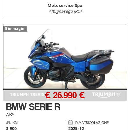
Motoservice Spa
Albignasego (PD)
5 immagini
€ 26.990 €
BMW SERIE R
ABS
KM
IMMATRICOLAZIONE
3.900
2025-12