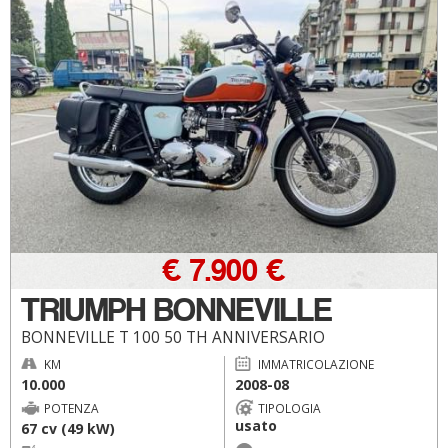
€ 7.900 €
TRIUMPH BONNEVILLE
BONNEVILLE T 100 50 TH ANNIVERSARIO
KM
IMMATRICOLAZIONE
10.000
2008-08
POTENZA
TIPOLOGIA
usato
67 cv (49 kW)