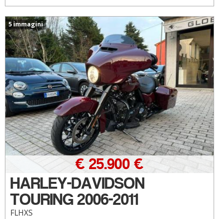
5 immagini
€ 25.900 €
HARLEY-DAVIDSON
TOURING 2006-2011
FLHXS