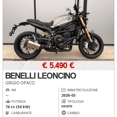
€ 5.490 €
BENELLI LEONCINO
GRIGIO OPACO
KM
IMMATRICOLAZIONE
--
2026-03
POTENZA
TIPOLOGIA
usato
76 cv (56 kW)
CARBURANTE
CAMBIO