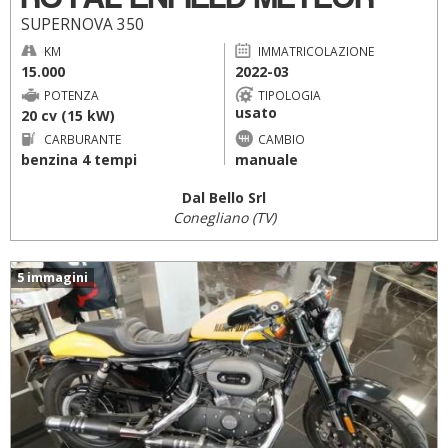
SUPERNOVA 350
KM
IMMATRICOLAZIONE
15.000
2022-03
POTENZA
TIPOLOGIA
usato
20 cv (15 kW)
CARBURANTE
CAMBIO
benzina 4 tempi
manuale
Dal Bello Srl
Conegliano (TV)
5 immagini