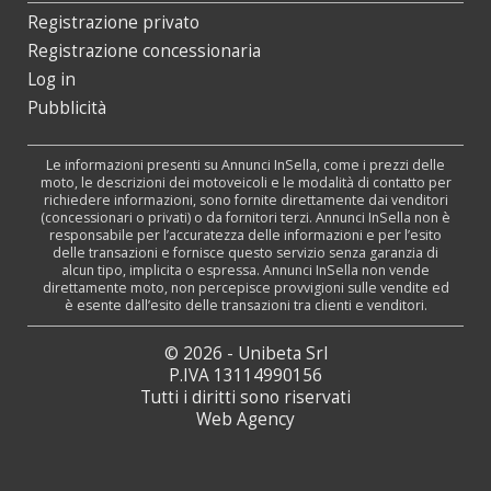
Registrazione privato
Registrazione concessionaria
Log in
Pubblicità
Le informazioni presenti su Annunci InSella, come i prezzi delle
moto, le descrizioni dei motoveicoli e le modalità di contatto per
richiedere informazioni, sono fornite direttamente dai venditori
(concessionari o privati) o da fornitori terzi. Annunci InSella non è
responsabile per l’accuratezza delle informazioni e per l’esito
delle transazioni e fornisce questo servizio senza garanzia di
alcun tipo, implicita o espressa. Annunci InSella non vende
direttamente moto, non percepisce provvigioni sulle vendite ed
è esente dall’esito delle transazioni tra clienti e venditori.
© 2026 - Unibeta Srl
P.IVA 13114990156
Tutti i diritti sono riservati
Web Agency