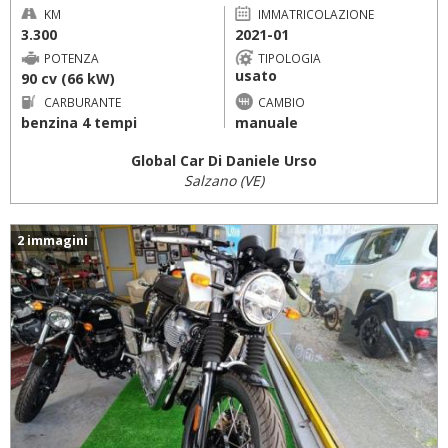
KM
IMMATRICOLAZIONE
3.300
2021-01
POTENZA
TIPOLOGIA
usato
90 cv (66 kW)
CARBURANTE
CAMBIO
benzina 4 tempi
manuale
Global Car Di Daniele Urso
Salzano (VE)
2 immagini