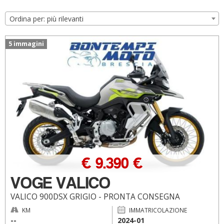
Ordina per: più rilevanti
5 immagini
€ 9.390 €
VOGE VALICO
VALICO 900DSX GRIGIO - PRONTA CONSEGNA
KM
IMMATRICOLAZIONE
--
2024-01