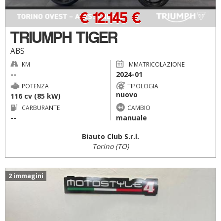
€ 12.145 €
TRIUMPH TIGER
ABS
KM
IMMATRICOLAZIONE
--
2024-01
POTENZA
TIPOLOGIA
nuovo
116 cv (85 kW)
CARBURANTE
CAMBIO
--
manuale
Biauto Club S.r.l.
Torino (TO)
2 immagini