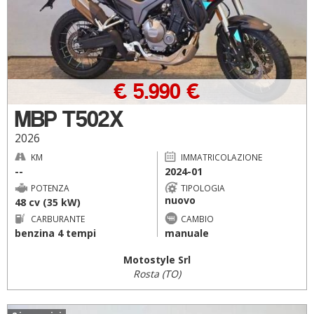
€ 5.990 €
MBP T502X
2026
KM
IMMATRICOLAZIONE
--
2024-01
POTENZA
TIPOLOGIA
nuovo
48 cv (35 kW)
CARBURANTE
CAMBIO
benzina 4 tempi
manuale
Motostyle Srl
Rosta (TO)