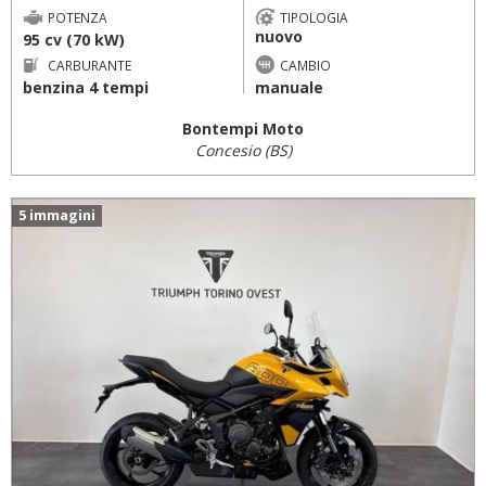
POTENZA
TIPOLOGIA
nuovo
95 cv (70 kW)
CARBURANTE
CAMBIO
benzina 4 tempi
manuale
Bontempi Moto
Concesio (BS)
5 immagini