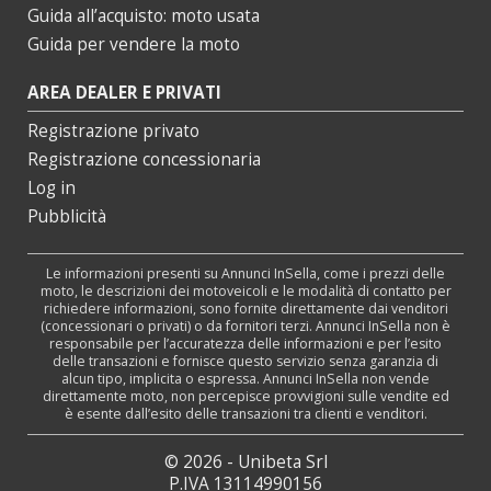
Guida all’acquisto: moto usata
Guida per vendere la moto
AREA DEALER E PRIVATI
Registrazione privato
Registrazione concessionaria
Log in
Pubblicità
Le informazioni presenti su Annunci InSella, come i prezzi delle
moto, le descrizioni dei motoveicoli e le modalità di contatto per
richiedere informazioni, sono fornite direttamente dai venditori
(concessionari o privati) o da fornitori terzi. Annunci InSella non è
responsabile per l’accuratezza delle informazioni e per l’esito
delle transazioni e fornisce questo servizio senza garanzia di
alcun tipo, implicita o espressa. Annunci InSella non vende
direttamente moto, non percepisce provvigioni sulle vendite ed
è esente dall’esito delle transazioni tra clienti e venditori.
© 2026 - Unibeta Srl
P.IVA 13114990156