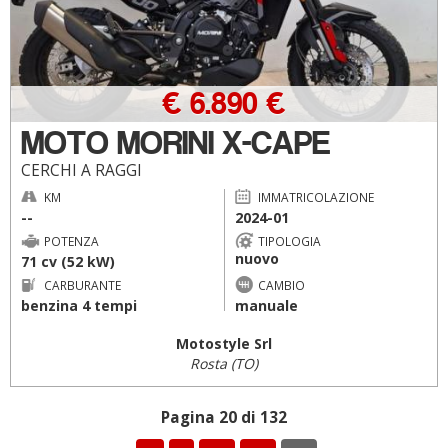
€ 6.890 €
MOTO MORINI X-CAPE
CERCHI A RAGGI
KM
IMMATRICOLAZIONE
--
2024-01
POTENZA
TIPOLOGIA
nuovo
71 cv (52 kW)
CARBURANTE
CAMBIO
benzina 4 tempi
manuale
Motostyle Srl
Rosta (TO)
Pagina 20 di 132