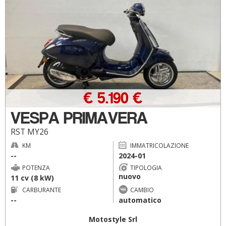
€ 5.190 €
VESPA PRIMAVERA
RST MY26
KM
IMMATRICOLAZIONE
--
2024-01
POTENZA
TIPOLOGIA
nuovo
11 cv (8 kW)
CARBURANTE
CAMBIO
--
automatico
Motostyle Srl