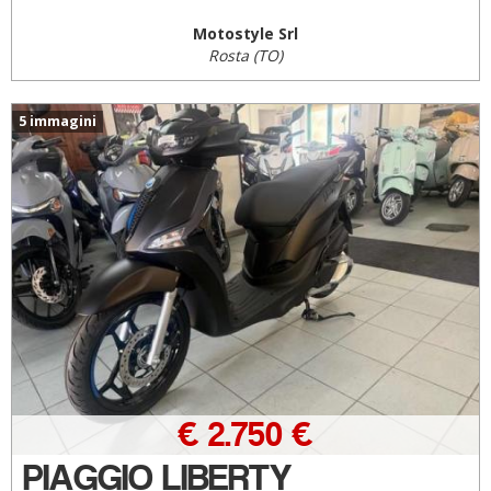
Motostyle Srl
Rosta (TO)
5 immagini
€ 2.750 €
PIAGGIO LIBERTY