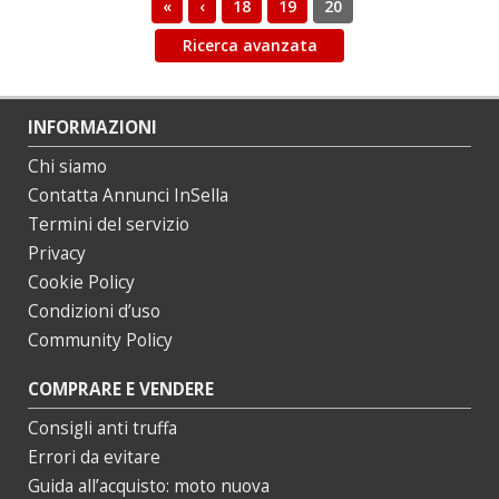
«
‹
18
19
20
Ricerca avanzata
INFORMAZIONI
Chi siamo
Contatta Annunci InSella
Termini del servizio
Privacy
Cookie Policy
Condizioni d’uso
Community Policy
COMPRARE E VENDERE
Consigli anti truffa
Errori da evitare
Guida all’acquisto: moto nuova