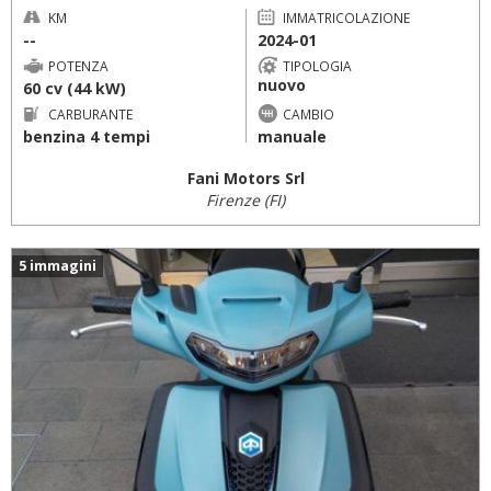
KM
IMMATRICOLAZIONE
--
2024-01
POTENZA
TIPOLOGIA
nuovo
60 cv (44 kW)
CARBURANTE
CAMBIO
benzina 4 tempi
manuale
Fani Motors Srl
Firenze (FI)
5 immagini