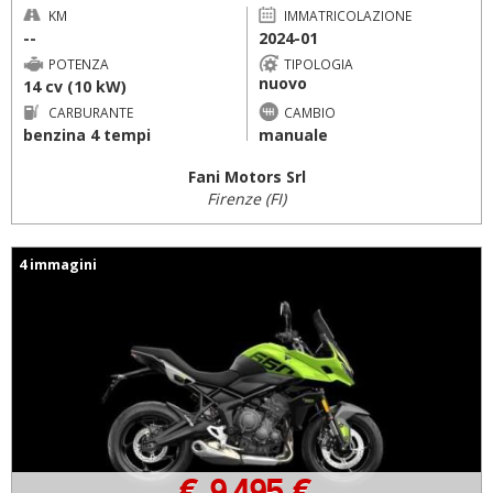
KM
IMMATRICOLAZIONE
--
2024-01
POTENZA
TIPOLOGIA
nuovo
14 cv (10 kW)
CARBURANTE
CAMBIO
benzina 4 tempi
manuale
Fani Motors Srl
Firenze (FI)
4 immagini
€ 9.495 €