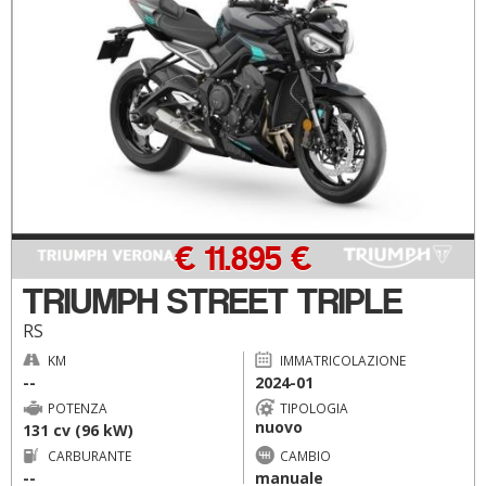
€ 11.895 €
TRIUMPH STREET TRIPLE
RS
KM
IMMATRICOLAZIONE
--
2024-01
POTENZA
TIPOLOGIA
nuovo
131 cv (96 kW)
CARBURANTE
CAMBIO
--
manuale