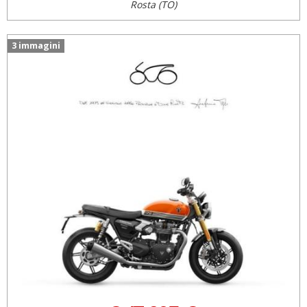
Rosta (TO)
3 immagini