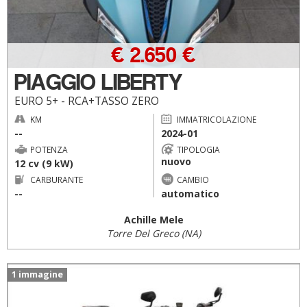
€ 2.650 €
PIAGGIO LIBERTY
EURO 5+ - RCA+TASSO ZERO
KM
IMMATRICOLAZIONE
--
2024-01
POTENZA
TIPOLOGIA
nuovo
12 cv (9 kW)
CARBURANTE
CAMBIO
--
automatico
Achille Mele
Torre Del Greco (NA)
1 immagine