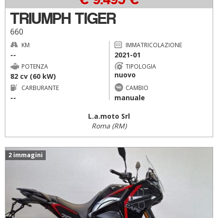
TRIUMPH TIGER
660
KM
IMMATRICOLAZIONE
--
2021-01
POTENZA
TIPOLOGIA
nuovo
82 cv (60 kW)
CARBURANTE
CAMBIO
--
manuale
L.a.moto Srl
Roma (RM)
2 immagini