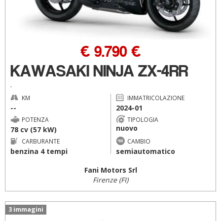
€ 9.790 €
KAWASAKI NINJA ZX-4RR
.
KM
IMMATRICOLAZIONE
--
2024-01
POTENZA
TIPOLOGIA
nuovo
78 cv (57 kW)
CARBURANTE
CAMBIO
benzina 4 tempi
semiautomatico
Fani Motors Srl
Firenze (FI)
3 immagini