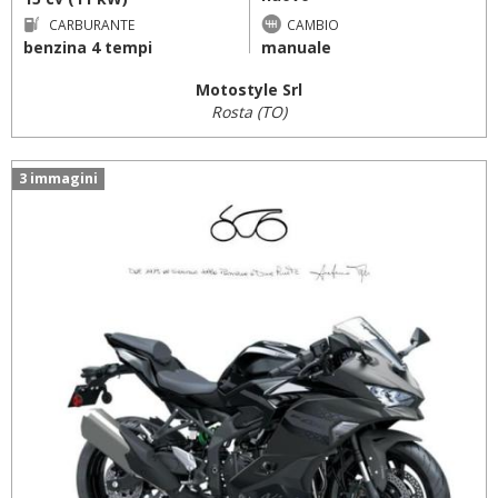
CARBURANTE
CAMBIO
benzina 4 tempi
manuale
Motostyle Srl
Rosta (TO)
3 immagini