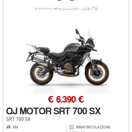
€ 6.390 €
QJ MOTOR SRT 700 SX
SRT 700 SX
KM
IMMATRICOLAZIONE