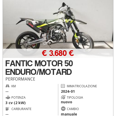
€ 3.680 €
FANTIC MOTOR 50
ENDURO/MOTARD
PERFORMANCE
KM
IMMATRICOLAZIONE
--
2024-01
POTENZA
TIPOLOGIA
nuovo
3 cv (2 kW)
CARBURANTE
CAMBIO
--
manuale