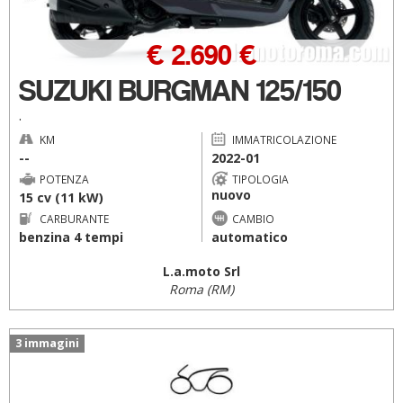
€ 2.690 €
SUZUKI BURGMAN 125/150
.
KM
IMMATRICOLAZIONE
--
2022-01
POTENZA
TIPOLOGIA
nuovo
15 cv (11 kW)
CARBURANTE
CAMBIO
benzina 4 tempi
automatico
L.a.moto Srl
Roma (RM)
3 immagini