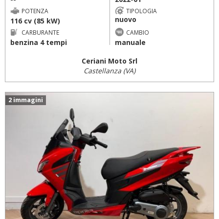
POTENZA
TIPOLOGIA
nuovo
116 cv (85 kW)
CARBURANTE
CAMBIO
benzina 4 tempi
manuale
Ceriani Moto Srl
Castellanza (VA)
2 immagini