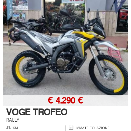
€ 4.290 €
VOGE TROFEO
RALLY
KM
IMMATRICOLAZIONE