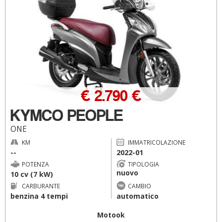
€ 2.790 €
KYMCO PEOPLE
ONE
KM
IMMATRICOLAZIONE
--
2022-01
POTENZA
TIPOLOGIA
nuovo
10 cv (7 kW)
CARBURANTE
CAMBIO
benzina 4 tempi
automatico
Motook