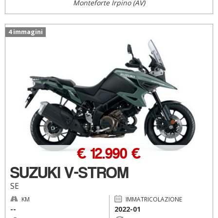
Monteforte Irpino (AV)
4 immagini
€ 12.990 €
SUZUKI V-STROM
SE
KM
IMMATRICOLAZIONE
--
2022-01