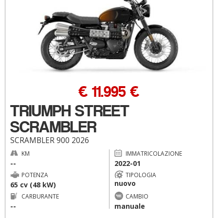
€ 11.995 €
TRIUMPH STREET
SCRAMBLER
SCRAMBLER 900 2026
KM
IMMATRICOLAZIONE
--
2022-01
POTENZA
TIPOLOGIA
nuovo
65 cv (48 kW)
CARBURANTE
CAMBIO
--
manuale