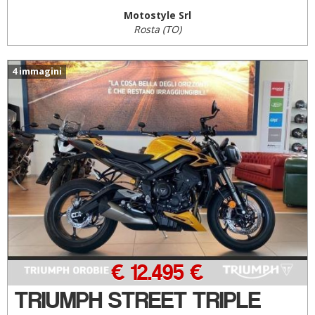
Motostyle Srl
Rosta (TO)
4 immagini
€ 12.495 €
TRIUMPH STREET TRIPLE