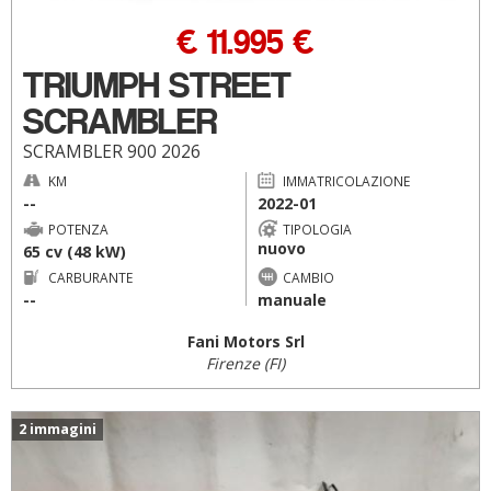
€ 11.995 €
TRIUMPH STREET
SCRAMBLER
SCRAMBLER 900 2026
KM
IMMATRICOLAZIONE
--
2022-01
POTENZA
TIPOLOGIA
nuovo
65 cv (48 kW)
CARBURANTE
CAMBIO
--
manuale
Fani Motors Srl
Firenze (FI)
2 immagini