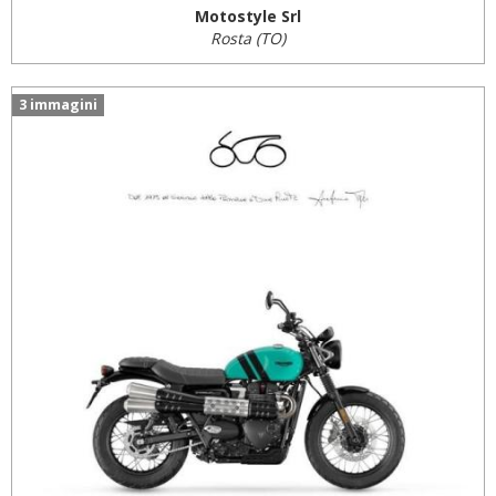
Motostyle Srl
Rosta (TO)
3 immagini