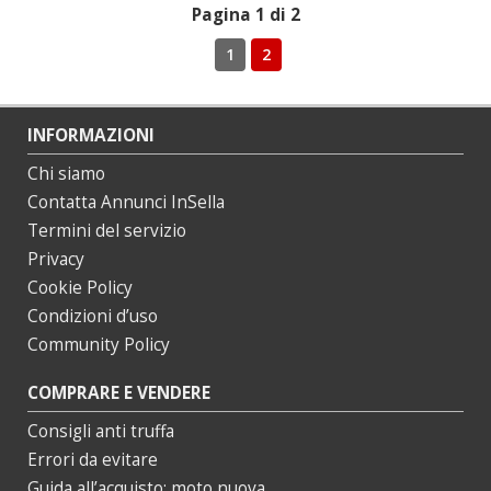
Pagina 1 di 2
1
2
INFORMAZIONI
Chi siamo
Contatta Annunci InSella
Termini del servizio
Privacy
Cookie Policy
Condizioni d’uso
Community Policy
COMPRARE E VENDERE
Consigli anti truffa
Errori da evitare
Guida all’acquisto: moto nuova