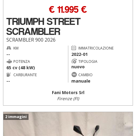
€ 11.995 €
TRIUMPH STREET
SCRAMBLER
SCRAMBLER 900 2026
KM
IMMATRICOLAZIONE
--
2022-01
POTENZA
TIPOLOGIA
nuovo
65 cv (48 kW)
CARBURANTE
CAMBIO
--
manuale
Fani Motors Srl
Firenze (FI)
2 immagini