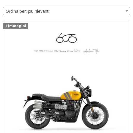
Ordina per: più rilevanti
3 immagini