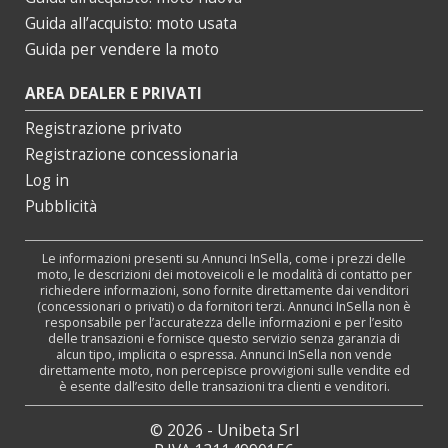
Guida all’acquisto: moto usata
Guida per vendere la moto
AREA DEALER E PRIVATI
Registrazione privato
Registrazione concessionaria
Log in
Pubblicità
Le informazioni presenti su Annunci InSella, come i prezzi delle
moto, le descrizioni dei motoveicoli e le modalità di contatto per
richiedere informazioni, sono fornite direttamente dai venditori
(concessionari o privati) o da fornitori terzi. Annunci InSella non è
responsabile per l’accuratezza delle informazioni e per l’esito
delle transazioni e fornisce questo servizio senza garanzia di
alcun tipo, implicita o espressa. Annunci InSella non vende
direttamente moto, non percepisce provvigioni sulle vendite ed
è esente dall’esito delle transazioni tra clienti e venditori.
© 2026 - Unibeta Srl