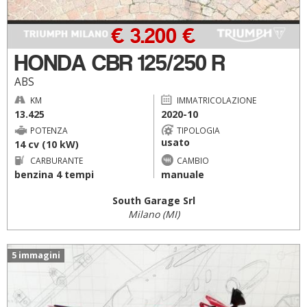
€ 3.200 €
HONDA CBR 125/250 R
ABS
KM
IMMATRICOLAZIONE
13.425
2020-10
POTENZA
TIPOLOGIA
usato
14 cv (10 kW)
CARBURANTE
CAMBIO
benzina 4 tempi
manuale
South Garage Srl
Milano (MI)
5 immagini