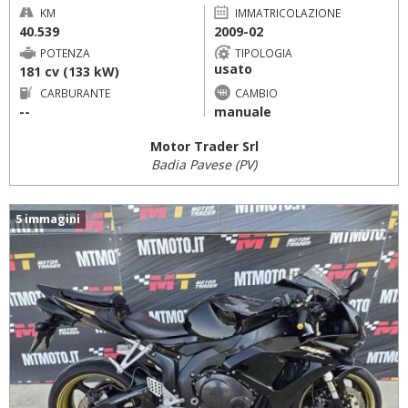
KM
IMMATRICOLAZIONE
40.539
2009-02
POTENZA
TIPOLOGIA
usato
181 cv (133 kW)
CARBURANTE
CAMBIO
--
manuale
Motor Trader Srl
Badia Pavese (PV)
5 immagini