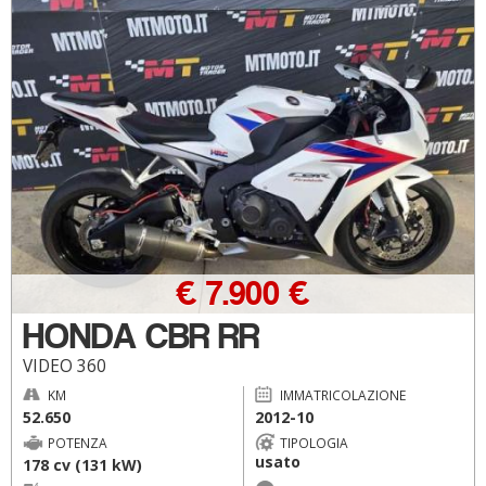
€ 7.900 €
HONDA CBR RR
VIDEO 360
KM
IMMATRICOLAZIONE
52.650
2012-10
POTENZA
TIPOLOGIA
usato
178 cv (131 kW)