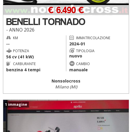
€ 6.490 €
BENELLI TORNADO
- ANNO 2026
KM
IMMATRICOLAZIONE
--
2024-01
POTENZA
TIPOLOGIA
nuovo
56 cv (41 kW)
CARBURANTE
CAMBIO
benzina 4 tempi
manuale
Nonsolocross
Milano (MI)
1 immagine