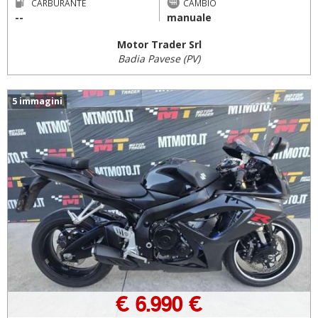
CARBURANTE
CAMBIO
--
manuale
Motor Trader Srl
Badia Pavese (PV)
5 immagini
€ 6.990 €