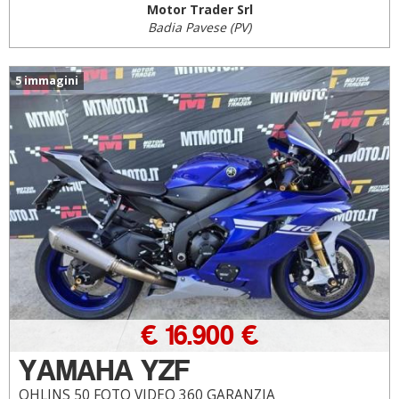
Motor Trader Srl
Badia Pavese (PV)
5 immagini
€ 16.900 €
YAMAHA YZF
OHLINS 50 FOTO VIDEO 360 GARANZIA