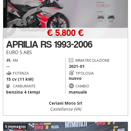
€ 5.800 €
APRILIA RS 1993-2006
EURO 5 ABS
KM
IMMATRICOLAZIONE
--
2021-01
POTENZA
TIPOLOGIA
nuovo
15 cv (11 kW)
CARBURANTE
CAMBIO
benzina 4 tempi
manuale
Ceriani Moto Srl
Castellanza (VA)
5 immagini