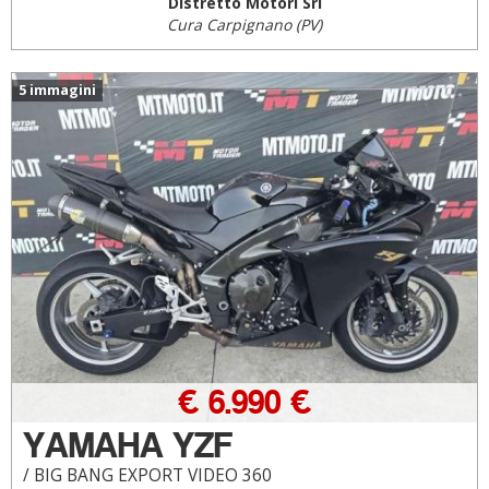
Distretto Motori Srl
Cura Carpignano (PV)
5 immagini
€ 6.990 €
YAMAHA YZF
/ BIG BANG EXPORT VIDEO 360