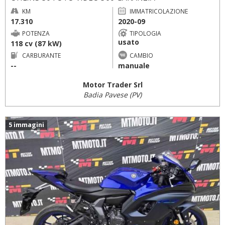
KM
IMMATRICOLAZIONE
17.310
2020-09
POTENZA
TIPOLOGIA
usato
118 cv (87 kW)
CARBURANTE
CAMBIO
--
manuale
Motor Trader Srl
Badia Pavese (PV)
5 immagini