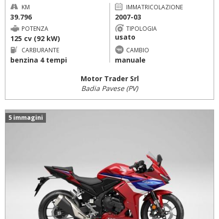
KM
IMMATRICOLAZIONE
39.796
2007-03
POTENZA
TIPOLOGIA
usato
125 cv (92 kW)
CARBURANTE
CAMBIO
benzina 4 tempi
manuale
Motor Trader Srl
Badia Pavese (PV)
5 immagini