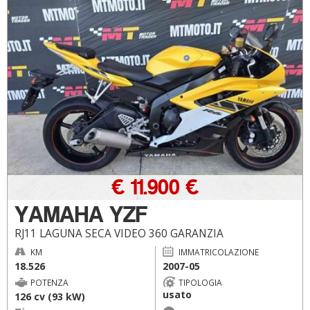
€ 11.900 €
YAMAHA YZF
RJ11 LAGUNA SECA VIDEO 360 GARANZIA
KM
IMMATRICOLAZIONE
18.526
2007-05
POTENZA
TIPOLOGIA
usato
126 cv (93 kW)