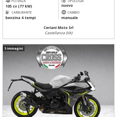
POTENZA
TIPOLOGIA
nuovo
105 cv (77 kW)
CARBURANTE
CAMBIO
benzina 4 tempi
manuale
Ceriani Moto Srl
Castellanza (VA)
5 immagini