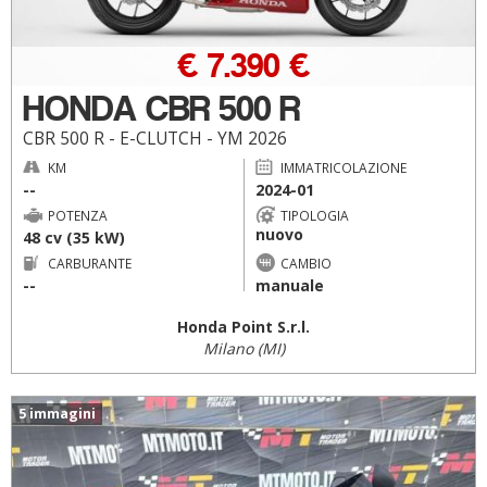
€ 7.390 €
HONDA CBR 500 R
CBR 500 R - E-CLUTCH - YM 2026
KM
IMMATRICOLAZIONE
--
2024-01
POTENZA
TIPOLOGIA
nuovo
48 cv (35 kW)
CARBURANTE
CAMBIO
--
manuale
Honda Point S.r.l.
Milano (MI)
5 immagini