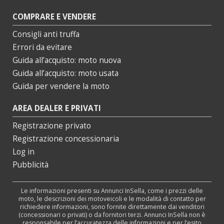
COMPRARE E VENDERE
Consigli anti truffa
Errori da evitare
Guida all’acquisto: moto nuova
Guida all’acquisto: moto usata
Guida per vendere la moto
AREA DEALER E PRIVATI
Registrazione privato
Registrazione concessionaria
Log in
Pubblicità
Le informazioni presenti su Annunci InSella, come i prezzi delle
moto, le descrizioni dei motoveicoli e le modalità di contatto per
richiedere informazioni, sono fornite direttamente dai venditori
(concessionari o privati) o da fornitori terzi. Annunci InSella non è
responsabile per l’accuratezza delle informazioni e per l’esito