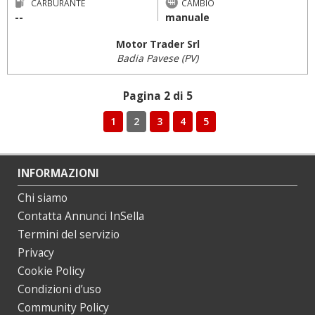
CARBURANTE
CAMBIO
--
manuale
Motor Trader Srl
Badia Pavese (PV)
Pagina 2 di 5
1
2
3
4
5
INFORMAZIONI
Chi siamo
Contatta Annunci InSella
Termini del servizio
Privacy
Cookie Policy
Condizioni d’uso
Community Policy