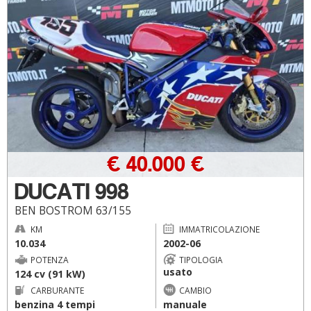
€ 40.000 €
DUCATI 998
BEN BOSTROM 63/155
KM
IMMATRICOLAZIONE
10.034
2002-06
POTENZA
TIPOLOGIA
usato
124 cv (91 kW)
CARBURANTE
CAMBIO
benzina 4 tempi
manuale