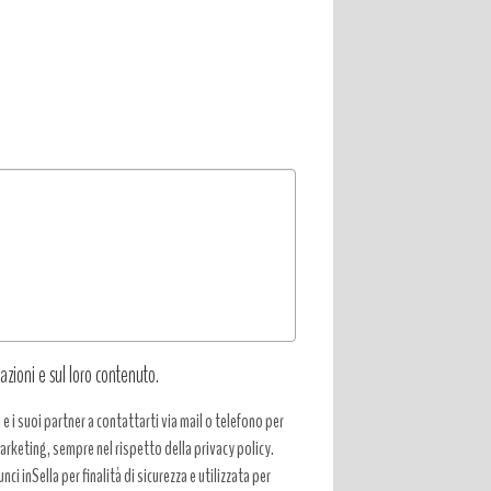
azioni e sul loro contenuto.
a e i suoi partner a contattarti via mail o telefono per
 marketing, sempre nel rispetto della privacy policy.
ci inSella per finalità di sicurezza e utilizzata per