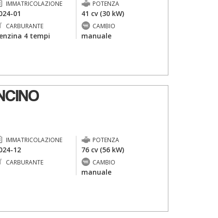
IMMATRICOLAZIONE
POTENZA
024-01
41 cv (30 kW)
CARBURANTE
CAMBIO
enzina 4 tempi
manuale
NCINO
IMMATRICOLAZIONE
POTENZA
024-12
76 cv (56 kW)
CARBURANTE
CAMBIO
-
manuale