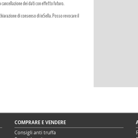
a cancellazione dei dati con effetto futuro.
hiarazione di consenso di inSella. Posso revocare il
COMPRARE E VENDERE
Consigli anti truffa