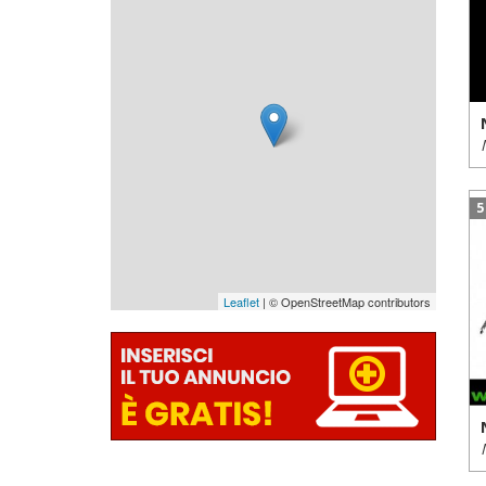
5
Leaflet
| © OpenStreetMap contributors