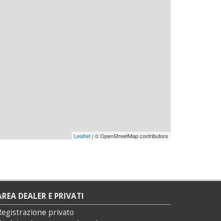
Leaflet
| © OpenStreetMap contributors
AREA DEALER E PRIVATI
Registrazione privato