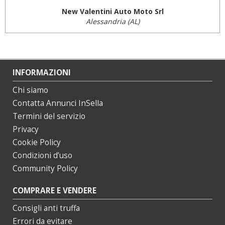
New Valentini Auto Moto Srl
Alessandria (AL)
INFORMAZIONI
Chi siamo
Contatta Annunci InSella
Termini del servizio
Privacy
Cookie Policy
Condizioni d’uso
Community Policy
COMPRARE E VENDERE
Consigli anti truffa
Errori da evitare