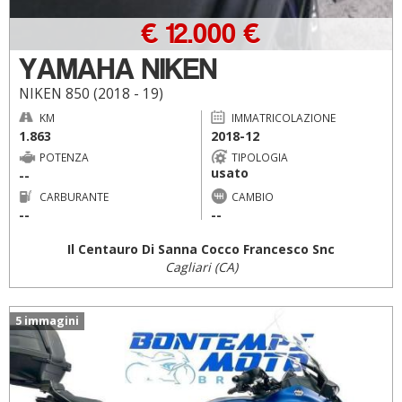
€ 12.000 €
YAMAHA NIKEN
NIKEN 850 (2018 - 19)
KM
IMMATRICOLAZIONE
1.863
2018-12
POTENZA
TIPOLOGIA
usato
--
CARBURANTE
CAMBIO
--
--
Il Centauro Di Sanna Cocco Francesco Snc
Cagliari (CA)
5 immagini