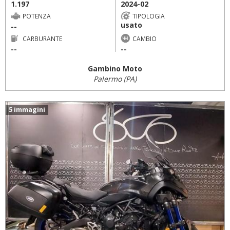
1.197
2024-02
POTENZA
TIPOLOGIA
usato
--
CARBURANTE
CAMBIO
--
--
Gambino Moto
Palermo (PA)
5 immagini