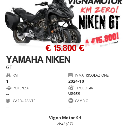
€ 15.800 €
YAMAHA NIKEN
GT
KM
IMMATRICOLAZIONE
1
2024-10
POTENZA
TIPOLOGIA
usato
--
CARBURANTE
CAMBIO
--
--
Vigna Motor Srl
Asti (AT)