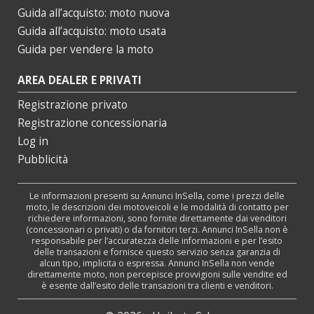
Guida all’acquisto: moto nuova
Guida all’acquisto: moto usata
Guida per vendere la moto
AREA DEALER E PRIVATI
Registrazione privato
Registrazione concessionaria
Log in
Pubblicità
Le informazioni presenti su Annunci InSella, come i prezzi delle
moto, le descrizioni dei motoveicoli e le modalità di contatto per
richiedere informazioni, sono fornite direttamente dai venditori
(concessionari o privati) o da fornitori terzi. Annunci InSella non è
responsabile per l’accuratezza delle informazioni e per l’esito
delle transazioni e fornisce questo servizio senza garanzia di
alcun tipo, implicita o espressa. Annunci InSella non vende
direttamente moto, non percepisce provvigioni sulle vendite ed
è esente dall’esito delle transazioni tra clienti e venditori.