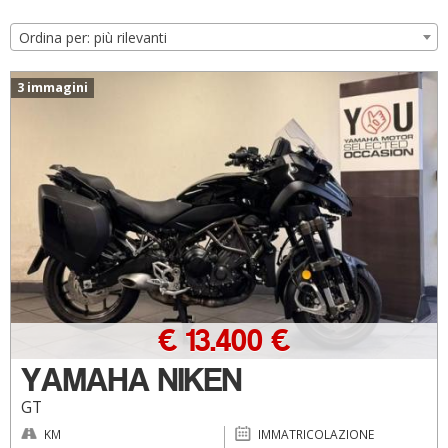
Ordina per: più rilevanti
3 immagini
€ 13.400 €
YAMAHA NIKEN
GT
KM
IMMATRICOLAZIONE