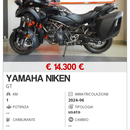
€ 14.300 €
YAMAHA NIKEN
GT
KM
IMMATRICOLAZIONE
1
2024-06
POTENZA
TIPOLOGIA
usato
--
CARBURANTE
CAMBIO
--
--