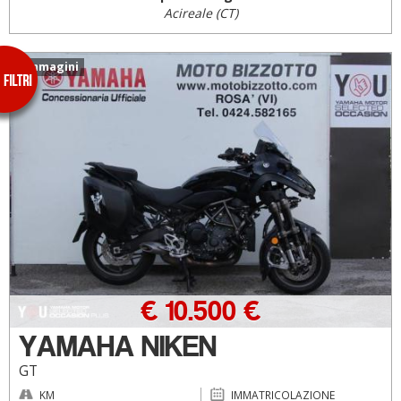
Acireale (CT)
5 immagini
€ 10.500 €
YAMAHA NIKEN
GT
KM
IMMATRICOLAZIONE