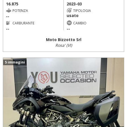
16.875
2023-03
POTENZA
TIPOLOGIA
usato
--
CARBURANTE
CAMBIO
--
--
Moto Bizzotto Srl
Rosa' (VI)
5 immagini