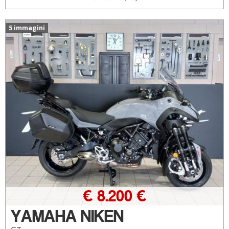
5 immagini
€ 8.200 €
YAMAHA NIKEN