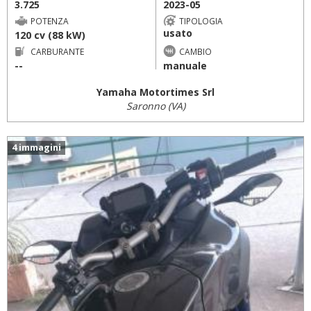
3.725
2023-05
POTENZA
TIPOLOGIA
usato
120 cv (88 kW)
CARBURANTE
CAMBIO
--
manuale
Yamaha Motortimes Srl
Saronno (VA)
4 immagini