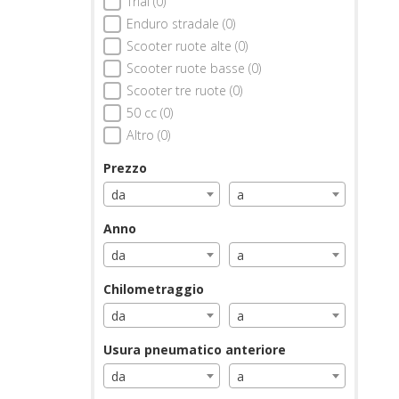
Trial (0)
Enduro stradale (0)
Scooter ruote alte (0)
Scooter ruote basse (0)
Scooter tre ruote (0)
50 cc (0)
Altro (0)
Prezzo
da
a
Anno
da
a
Chilometraggio
da
a
Usura pneumatico anteriore
da
a