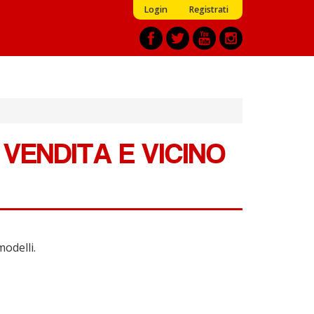
Login
Registrati
VENDITA E VICINO
modelli.