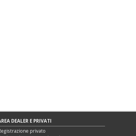
AREA DEALER E PRIVATI
Registrazione privato