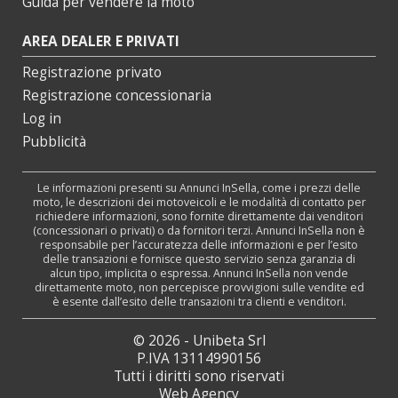
Guida per vendere la moto
AREA DEALER E PRIVATI
Registrazione privato
Registrazione concessionaria
Log in
Pubblicità
Le informazioni presenti su Annunci InSella, come i prezzi delle
moto, le descrizioni dei motoveicoli e le modalità di contatto per
richiedere informazioni, sono fornite direttamente dai venditori
(concessionari o privati) o da fornitori terzi. Annunci InSella non è
responsabile per l’accuratezza delle informazioni e per l’esito
delle transazioni e fornisce questo servizio senza garanzia di
alcun tipo, implicita o espressa. Annunci InSella non vende
direttamente moto, non percepisce provvigioni sulle vendite ed
è esente dall’esito delle transazioni tra clienti e venditori.
© 2026 - Unibeta Srl
P.IVA 13114990156
Tutti i diritti sono riservati
Web Agency