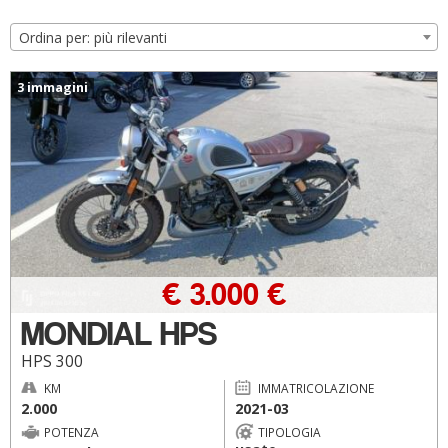
Ordina per: più rilevanti
3 immagini
€ 3.000 €
MONDIAL HPS
HPS 300
KM
IMMATRICOLAZIONE
2.000
2021-03
POTENZA
TIPOLOGIA