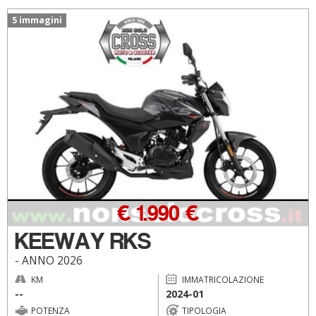
5 immagini
€ 1.990 €
KEEWAY RKS
- ANNO 2026
KM
IMMATRICOLAZIONE
--
2024-01
POTENZA
TIPOLOGIA