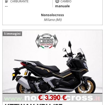
CARBURANTE
CAMBIO
--
manuale
Nonsolocross
Milano (MI)
5 immagini
€ 3.390 €