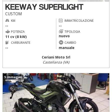
KEEWAY SUPERLIGHT
CUSTOM
KM
IMMATRICOLAZIONE
--
--
POTENZA
TIPOLOGIA
nuovo
11 cv (8 kW)
CARBURANTE
CAMBIO
--
manuale
Ceriani Moto Srl
Castellanza (VA)
5 immagini