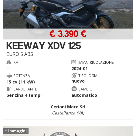
€ 3.390 €
KEEWAY XDV 125
EURO 5 ABS
KM
IMMATRICOLAZIONE
--
2024-01
POTENZA
TIPOLOGIA
nuovo
15 cv (11 kW)
CARBURANTE
CAMBIO
benzina 4 tempi
automatico
Ceriani Moto Srl
Castellanza (VA)
5 immagini