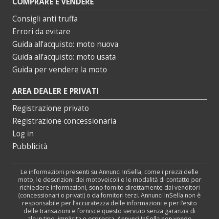
COMPRARE E VENDERE
Consigli anti truffa
Errori da evitare
Guida all’acquisto: moto nuova
Guida all’acquisto: moto usata
Guida per vendere la moto
AREA DEALER E PRIVATI
Registrazione privato
Registrazione concessionaria
Log in
Pubblicità
Le informazioni presenti su Annunci InSella, come i prezzi delle
moto, le descrizioni dei motoveicoli e le modalità di contatto per
richiedere informazioni, sono fornite direttamente dai venditori
(concessionari o privati) o da fornitori terzi. Annunci InSella non è
responsabile per l’accuratezza delle informazioni e per l’esito
delle transazioni e fornisce questo servizio senza garanzia di
alcun tipo, implicita o espressa. Annunci InSella non vende