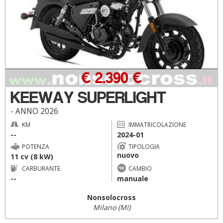
€ 2.390 €
KEEWAY SUPERLIGHT
- ANNO 2026
KM
IMMATRICOLAZIONE
--
2024-01
POTENZA
TIPOLOGIA
nuovo
11 cv (8 kW)
CARBURANTE
CAMBIO
--
manuale
Nonsolocross
Milano (MI)