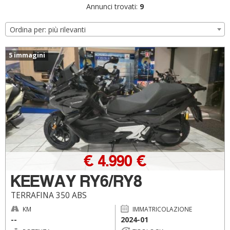
Annunci trovati:
9
Ordina per: più rilevanti
5 immagini
€ 4.990 €
KEEWAY RY6/RY8
TERRAFINA 350 ABS
KM
IMMATRICOLAZIONE
--
2024-01