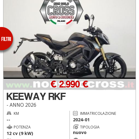
€ 2.990 €
KEEWAY RKF
- ANNO 2026
KM
IMMATRICOLAZIONE
--
2024-01
POTENZA
TIPOLOGIA
nuovo
12 cv (9 kW)