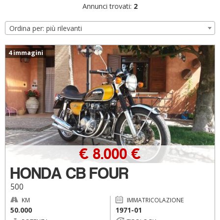
Annunci trovati:
2
Ordina per: più rilevanti
4 immagini
€ 8.000 €
HONDA CB FOUR
500
KM
IMMATRICOLAZIONE
50.000
1971-01