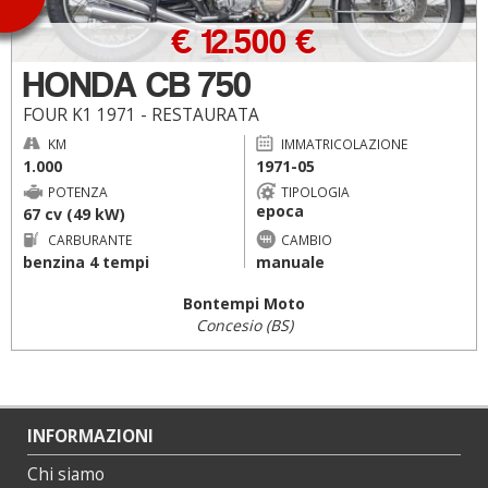
€ 12.500 €
HONDA CB 750
FOUR K1 1971 - RESTAURATA
KM
IMMATRICOLAZIONE
1.000
1971-05
POTENZA
TIPOLOGIA
epoca
67 cv (49 kW)
CARBURANTE
CAMBIO
benzina 4 tempi
manuale
Bontempi Moto
Concesio (BS)
INFORMAZIONI
Chi siamo