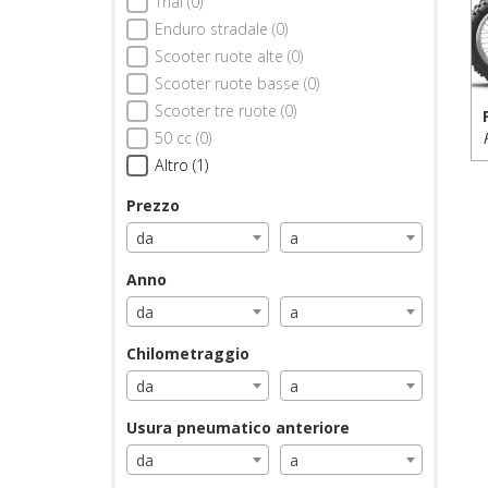
Trial (0)
Enduro stradale (0)
Scooter ruote alte (0)
Scooter ruote basse (0)
Scooter tre ruote (0)
50 cc (0)
Altro (1)
Prezzo
da
a
Anno
da
a
Chilometraggio
da
a
Usura pneumatico anteriore
da
a