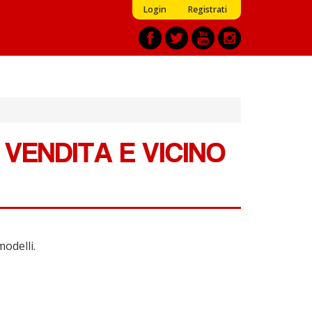
Login
Registrati
VENDITA E VICINO
modelli.