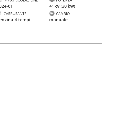
IMMATRICOLAZIONE
POTENZA
024-01
41 cv (30 kW)
CARBURANTE
CAMBIO
enzina 4 tempi
manuale