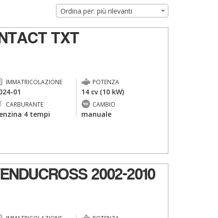
Ordina per: più rilevanti
NTACT TXT
IMMATRICOLAZIONE
POTENZA
024-01
14 cv (10 kW)
CARBURANTE
CAMBIO
enzina 4 tempi
manuale
ENDUCROSS 2002-2010