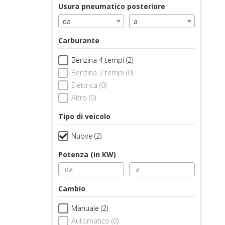
Usura pneumatico posteriore
da
a
Carburante
Benzina 4 tempi (2)
Benzina 2 tempi (0)
Elettrica (0)
Altro (0)
Tipo di veicolo
Nuove (2)
Potenza (in KW)
Cambio
Manuale (2)
Automatico (0)