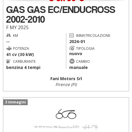
GAS GAS EC/ENDUCROSS
2002-2010
F MY 2025
KM
IMMATRICOLAZIONE
--
2024-01
POTENZA
TIPOLOGIA
nuovo
41 cv (30 kW)
CARBURANTE
CAMBIO
benzina 4 tempi
manuale
Fani Motors Srl
Firenze (FI)
3 immagini