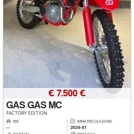
€ 7.500 €
GAS GAS MC
FACTORY EDITION
KM
IMMATRICOLAZIONE
--
2024-01