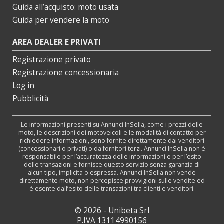
Guida all’acquisto: moto usata
Guida per vendere la moto
AREA DEALER E PRIVATI
Registrazione privato
Registrazione concessionaria
Log in
Pubblicità
Le informazioni presenti su Annunci InSella, come i prezzi delle
moto, le descrizioni dei motoveicoli e le modalità di contatto per
richiedere informazioni, sono fornite direttamente dai venditori
(concessionari o privati) o da fornitori terzi. Annunci InSella non è
responsabile per l’accuratezza delle informazioni e per l’esito
delle transazioni e fornisce questo servizio senza garanzia di
alcun tipo, implicita o espressa. Annunci InSella non vende
direttamente moto, non percepisce provvigioni sulle vendite ed
è esente dall’esito delle transazioni tra clienti e venditori.
© 2026 - Unibeta Srl
P.IVA 13114990156