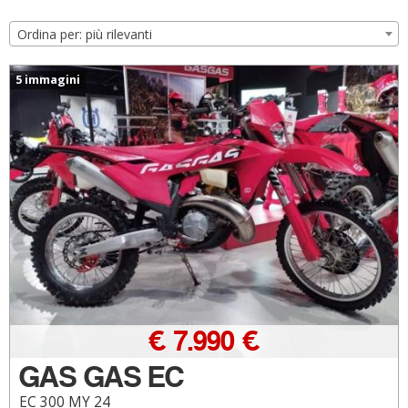
Ordina per: più rilevanti
5 immagini
€ 7.990 €
GAS GAS EC
EC 300 MY 24