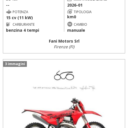
--
2026-01
POTENZA
TIPOLOGIA
km0
15 cv (11 kW)
CARBURANTE
CAMBIO
benzina 4 tempi
manuale
Fani Motors Srl
Firenze (FI)
3 immagini