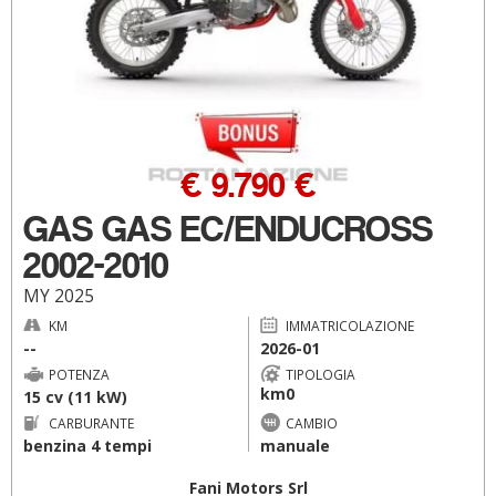
€ 9.790 €
GAS GAS EC/ENDUCROSS
2002-2010
MY 2025
KM
IMMATRICOLAZIONE
--
2026-01
POTENZA
TIPOLOGIA
km0
15 cv (11 kW)
CARBURANTE
CAMBIO
benzina 4 tempi
manuale
Fani Motors Srl