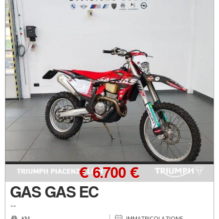
€ 6.700 €
GAS GAS EC
--
KM
IMMATRICOLAZIONE