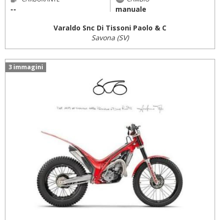
--
manuale
Varaldo Snc Di Tissoni Paolo & C
Savona (SV)
3 immagini