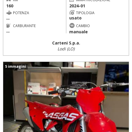
160
2024-01
POTENZA
TIPOLOGIA
usato
--
CARBURANTE
CAMBIO
--
manuale
Carteni S.p.a.
Lodi (LO)
5 immagini