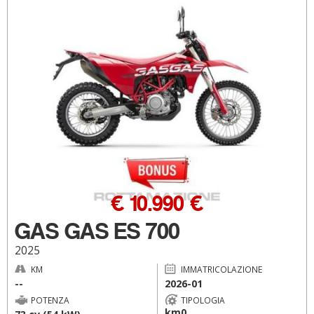
€ 10.990 €
GAS GAS ES 700
2025
KM
IMMATRICOLAZIONE
--
2026-01
POTENZA
TIPOLOGIA
km0