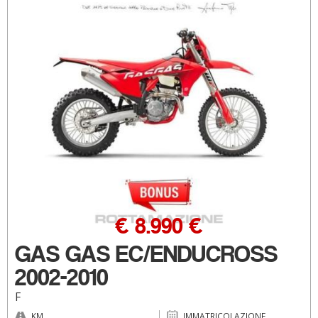
€ 8.990 €
GAS GAS EC/ENDUCROSS
2002-2010
F
KM
IMMATRICOLAZIONE