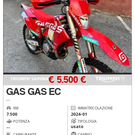
€ 5.500 €
GAS GAS EC
--
KM
IMMATRICOLAZIONE
7.500
2024-01
POTENZA
TIPOLOGIA
usato
--
CARBURANTE
CAMBIO