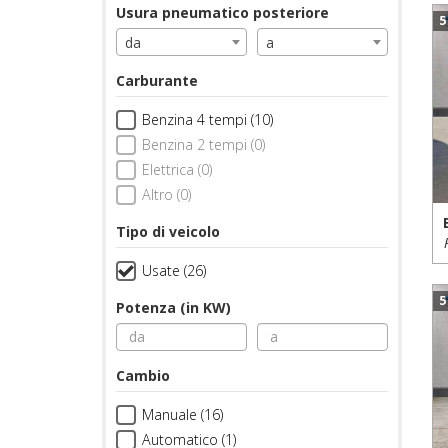
Usura pneumatico posteriore
5
da
a
Carburante
Benzina 4 tempi (10)
Benzina 2 tempi (0)
Elettrica (0)
Altro (0)
Tipo di veicolo
Usate (26)
5
Potenza (in KW)
Cambio
Manuale (16)
Automatico (1)