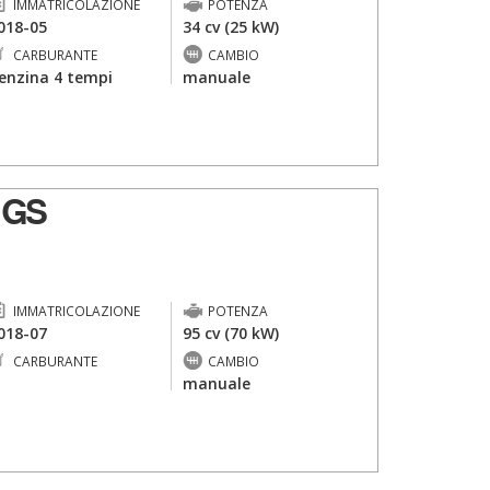
IMMATRICOLAZIONE
POTENZA
018-05
34 cv (25 kW)
CARBURANTE
CAMBIO
enzina 4 tempi
manuale
 GS
IMMATRICOLAZIONE
POTENZA
018-07
95 cv (70 kW)
CARBURANTE
CAMBIO
-
manuale