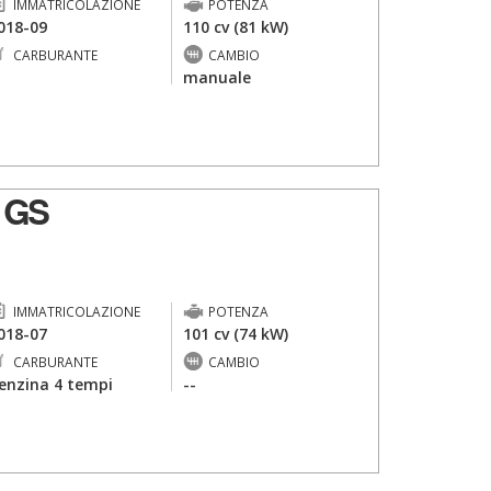
IMMATRICOLAZIONE
POTENZA
018-09
110 cv (81 kW)
CARBURANTE
CAMBIO
-
manuale
 GS
IMMATRICOLAZIONE
POTENZA
018-07
101 cv (74 kW)
CARBURANTE
CAMBIO
enzina 4 tempi
--