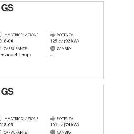
 GS
IMMATRICOLAZIONE
POTENZA
018-04
125 cv (92 kW)
CARBURANTE
CAMBIO
enzina 4 tempi
--
 GS
IMMATRICOLAZIONE
POTENZA
018-05
101 cv (74 kW)
CARBURANTE
CAMBIO