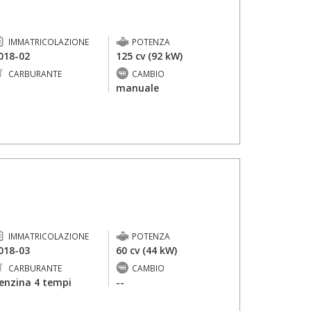
IMMATRICOLAZIONE
POTENZA
018-02
125 cv (92 kW)
CARBURANTE
CAMBIO
-
manuale
IMMATRICOLAZIONE
POTENZA
018-03
60 cv (44 kW)
CARBURANTE
CAMBIO
enzina 4 tempi
--