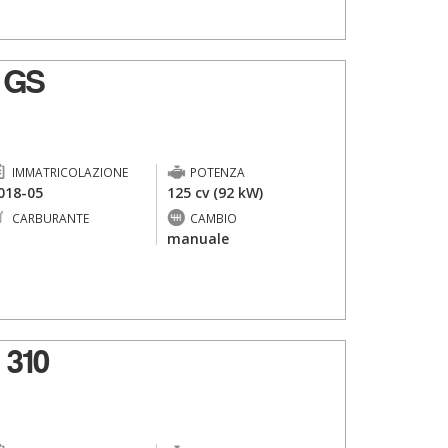
 GS
IMMATRICOLAZIONE
POTENZA
018-05
125 cv (92 kW)
CARBURANTE
CAMBIO
-
manuale
 310