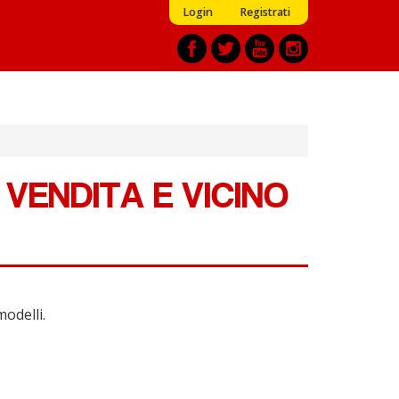
Login
Registrati
 VENDITA E VICINO
modelli.