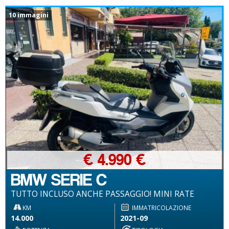
10 immagini
€ 4.990 €
BMW SERIE C
TUTTO INCLUSO ANCHE PASSAGGIO! MINI RATE
KM
IMMATRICOLAZIONE
14.000
2021-09