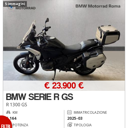
5 immagini
€ 23.900 €
BMW SERIE R GS
R 1300 GS
KM
IMMATRICOLAZIONE
6.164
2025-03
POTENZA
TIPOLOGIA