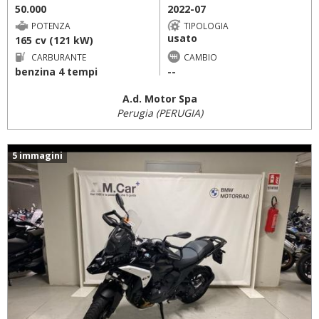
50.000
2022-07
POTENZA
TIPOLOGIA
usato
165 cv (121 kW)
CARBURANTE
CAMBIO
benzina 4 tempi
--
A.d. Motor Spa
Perugia (PERUGIA)
5 immagini