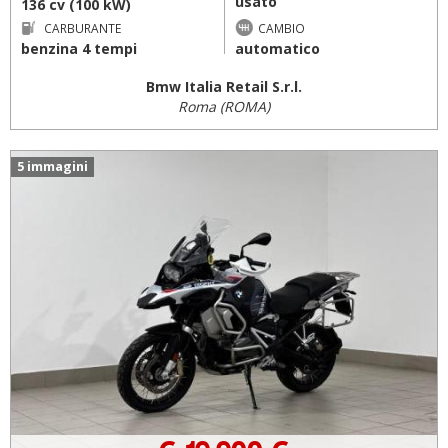
usato
136 cv (100 kW)
CARBURANTE
CAMBIO
benzina 4 tempi
automatico
Bmw Italia Retail S.r.l.
Roma (ROMA)
5 immagini