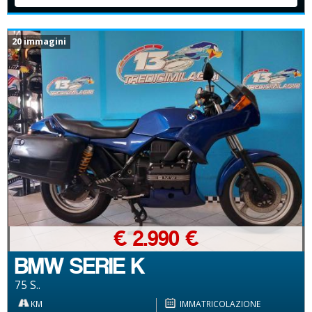
20 immagini
€ 2.990 €
BMW SERIE K
75 S..
KM
IMMATRICOLAZIONE