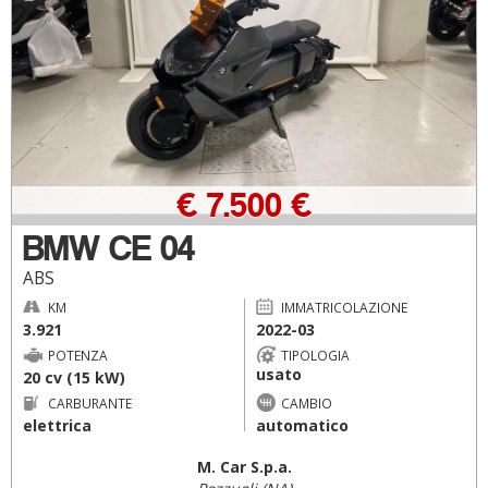
€ 7.500 €
BMW CE 04
ABS
KM
IMMATRICOLAZIONE
3.921
2022-03
POTENZA
TIPOLOGIA
usato
20 cv (15 kW)
CARBURANTE
CAMBIO
elettrica
automatico
M. Car S.p.a.