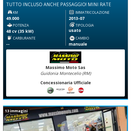
TUTTO INCLUSO ANCHE PASSAGGIO! MINI RATE
KM
IMMATRICOLAZIONE
49.000
2013-07
POTENZA
TIPOLOGIA
usato
48 cv (35 kW)
CARBURANTE
CAMBIO
--
manuale
Massimo Moto Sas
Guidonia Montecelio (RM)
Concessionaria Ufficiale
13 immagini