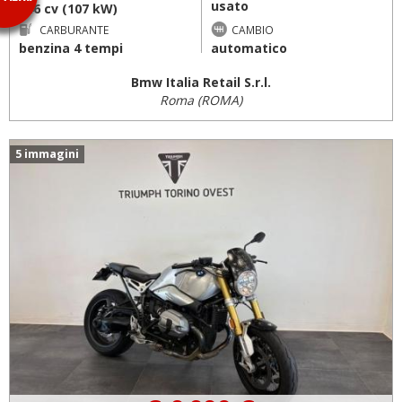
usato
146 cv (107 kW)
CARBURANTE
CAMBIO
benzina 4 tempi
automatico
Bmw Italia Retail S.r.l.
Roma (ROMA)
5 immagini