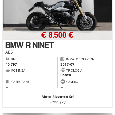
€ 8.500 €
BMW R NINET
ABS
KM
IMMATRICOLAZIONE
40.797
2017-07
POTENZA
TIPOLOGIA
usato
--
CARBURANTE
CAMBIO
--
--
Moto Bizzotto Srl
Rosa' (VI)