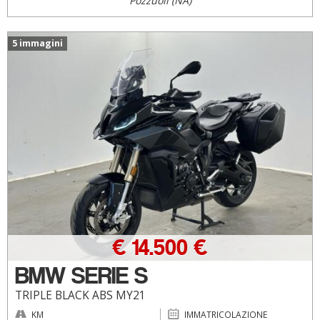
Pozzuoli (NA)
5 immagini
€ 14.500 €
BMW SERIE S
TRIPLE BLACK ABS MY21
KM
IMMATRICOLAZIONE