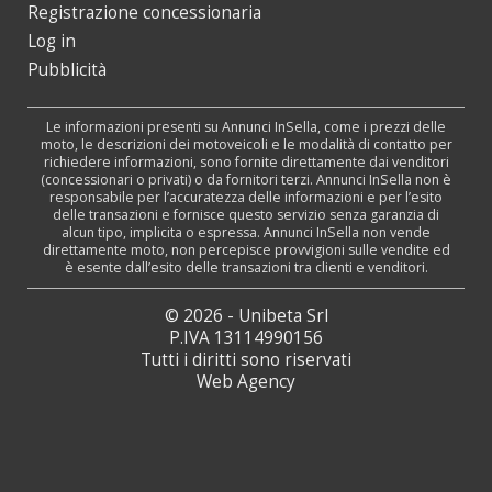
Registrazione concessionaria
Log in
Pubblicità
Le informazioni presenti su Annunci InSella, come i prezzi delle
moto, le descrizioni dei motoveicoli e le modalità di contatto per
richiedere informazioni, sono fornite direttamente dai venditori
(concessionari o privati) o da fornitori terzi. Annunci InSella non è
responsabile per l’accuratezza delle informazioni e per l’esito
delle transazioni e fornisce questo servizio senza garanzia di
alcun tipo, implicita o espressa. Annunci InSella non vende
direttamente moto, non percepisce provvigioni sulle vendite ed
è esente dall’esito delle transazioni tra clienti e venditori.
© 2026 - Unibeta Srl
P.IVA 13114990156
Tutti i diritti sono riservati
Web Agency