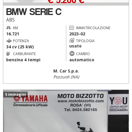
BMW SERIE C
ABS
KM
IMMATRICOLAZIONE
16.721
2023-02
POTENZA
TIPOLOGIA
usato
34 cv (25 kW)
CARBURANTE
CAMBIO
benzina 4 tempi
automatico
M. Car S.p.a.
Pozzuoli (NA)
5 immagini