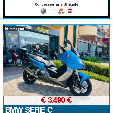
Concessionaria Ufficiale
10 immagini
€ 3.490 €
BMW SERIE C