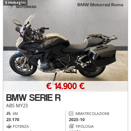
5 immagini
€ 14.900 €
BMW SERIE R
ABS MY23
KM
IMMATRICOLAZIONE
23.170
2023-10
POTENZA
TIPOLOGIA